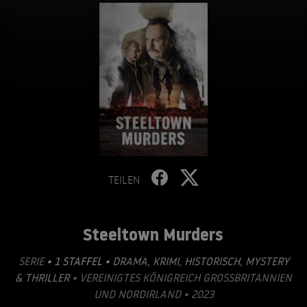
TEILEN
Steeltown Murders
SERIE
• 1 STAFFEL •
DRAMA
,
KRIMI
,
HISTORISCH
,
MYSTERY
& THRILLER
• VEREINIGTES KÖNIGREICH GROSSBRITANNIEN U
ND NORDIRLAND • 2023