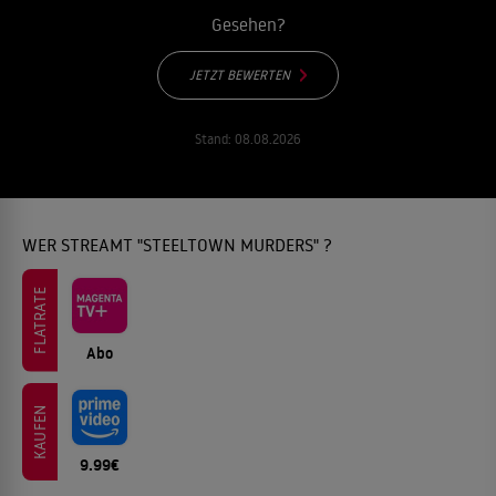
Gesehen?
JETZT BEWERTEN
Stand:
08.08.2026
WER STREAMT "STEELTOWN MURDERS" ?
FLATRATE
Abo
KAUFEN
9.99€