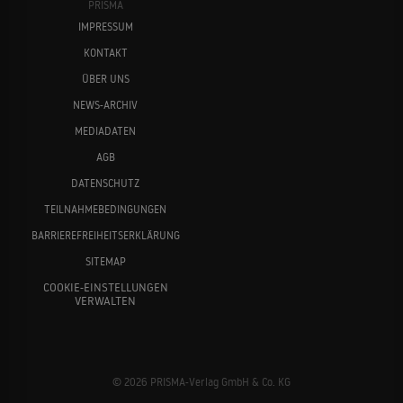
PRISMA
IMPRESSUM
KONTAKT
ÜBER UNS
NEWS-ARCHIV
MEDIADATEN
AGB
DATENSCHUTZ
TEILNAHMEBEDINGUNGEN
BARRIEREFREIHEITSERKLÄRUNG
SITEMAP
COOKIE-EINSTELLUNGEN
VERWALTEN
© 2026 PRISMA-Verlag GmbH & Co. KG