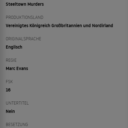
Steeltown Murders
PRODUKTIONSLAND
Vereinigtes Königreich Großbritannien und Nordirland
ORIGINALSPRACHE
Englisch
REGIE
Marc Evans
FSK
16
UNTERTITEL
Nein
BESETZUNG