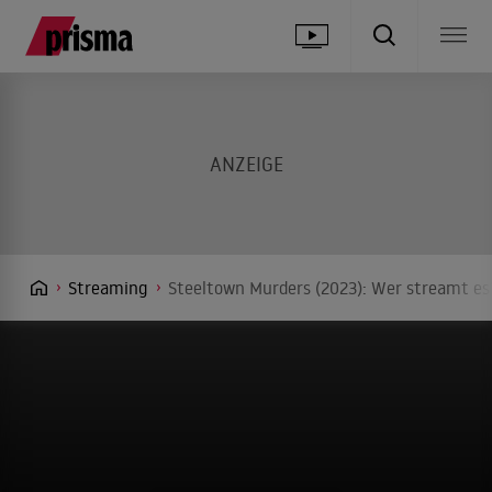
Streaming
Steeltown Murders (2023): Wer streamt es