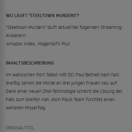
WO LÄUFT "STEELTOWN MURDERS"?
"Steeltown Murders" läuft aktuell bei folgenden Streaming-
Anbietern:
Amazon Video
,
MagentaTV Plus
.
INHALTSBESCHREIBUNG
Im walisischen Port Talbot rollt DCI Paul Bethell nach fast
dreißig Jahren die Morde an drei jungen Frauen neu auf.
Dank einer neuen DNA-Technologie scheint die Lösung des
Falls zum Greifen nah, doch Pauls Team fürchtet einen
weiteren Misserfolg.
ORIGINALTITEL