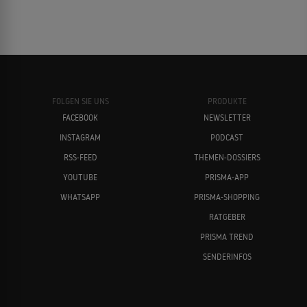
FOLGEN SIE UNS
PRODUKTE
FACEBOOK
NEWSLETTER
INSTAGRAM
PODCAST
RSS-FEED
THEMEN-DOSSIERS
YOUTUBE
PRISMA-APP
WHATSAPP
PRISMA-SHOPPING
RATGEBER
PRISMA TREND
SENDERINFOS