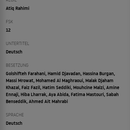
Atiq Rahimi
FSK
12
UNTERTITEL
Deutsch
BESETZUNG
Golshifteh Farahani, Hamid Djavadan, Hassina Burgan,
Massi Mrowat, Mohamed Al Maghraoui, Malak Djaham
Khazal, Faiz Fazil, Hatim Seddiki, Mouhcine Malzi, Amine
Ennaji, Hiba Lharrak, Aya Abida, Fatima Mastouri, Sabah
Benseddik, Ahmed Ait Mahrabi
SPRACHE
Deutsch