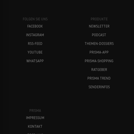
FOLGEN SIE UNS
PRODUKTE
FACEBOOK
NEWSLETTER
INSTAGRAM
PODCAST
RSS-FEED
THEMEN-DOSSIERS
YOUTUBE
PRISMA-APP
WHATSAPP
PRISMA-SHOPPING
RATGEBER
PRISMA TREND
SENDERINFOS
PRISMA
IMPRESSUM
KONTAKT