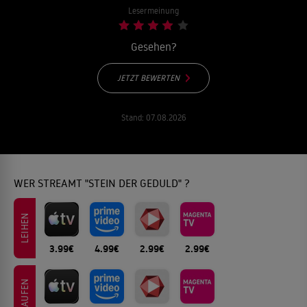
Lesermeinung
Gesehen?
JETZT BEWERTEN
Stand:
07.08.2026
WER STREAMT "STEIN DER GEDULD" ?
LEIHEN
3.99€
4.99€
2.99€
2.99€
KAUFEN