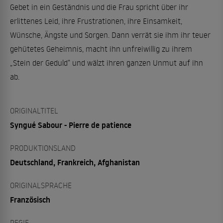
Gebet in ein Geständnis und die Frau spricht über ihr
erlittenes Leid, ihre Frustrationen, ihre Einsamkeit,
Wünsche, Ängste und Sorgen. Dann verrät sie ihm ihr teuer
gehütetes Geheimnis, macht ihn unfreiwillig zu ihrem
„Stein der Geduld“ und wälzt ihren ganzen Unmut auf ihn
ab.
ORIGINALTITEL
Syngué Sabour - Pierre de patience
PRODUKTIONSLAND
Deutschland, Frankreich, Afghanistan
ORIGINALSPRACHE
Französisch
REGIE