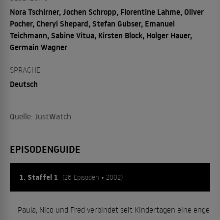
Nora Tschirner, Jochen Schropp, Florentine Lahme, Oliver
Pocher, Cheryl Shepard, Stefan Gubser, Emanuel
Teichmann, Sabine Vitua, Kirsten Block, Holger Hauer,
Germain Wagner
SPRACHE
Deutsch
Quelle: JustWatch
EPISODENGUIDE
1. Staffel 1
(26 Episoden • 2002)
Paula, Nico und Fred verbindet seit Kindertagen eine enge