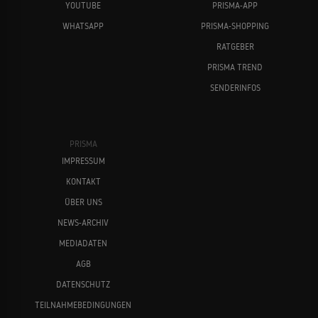
YOUTUBE
PRISMA-APP
WHATSAPP
PRISMA-SHOPPING
RATGEBER
PRISMA TREND
SENDERINFOS
PRISMA
IMPRESSUM
KONTAKT
ÜBER UNS
NEWS-ARCHIV
MEDIADATEN
AGB
DATENSCHUTZ
TEILNAHMEBEDINGUNGEN