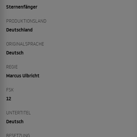
Sternenfänger
PRODUKTIONSLAND
Deutschland
ORIGINALSPRACHE
Deutsch
REGIE
Marcus Ulbricht
FSK
12
UNTERTITEL
Deutsch
BESETZUNG