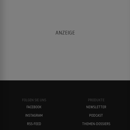
FOLGEN SIE UNS
PRODUKTE
FACEBOOK
NEWSLETTER
INSTAGRAM
PODCAST
RSS-FEED
THEMEN-DOSSIERS