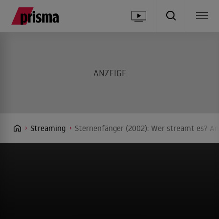
Streaming
Sternenfänger (2002): Wer streamt es? An