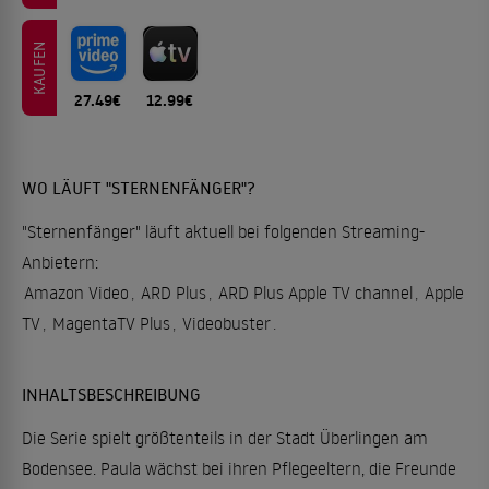
KAUFEN
27.49€
12.99€
WO LÄUFT "STERNENFÄNGER"?
"Sternenfänger" läuft aktuell bei folgenden Streaming-
Anbietern:
Amazon Video
,
ARD Plus
,
ARD Plus Apple TV channel
,
Apple
TV
,
MagentaTV Plus
,
Videobuster
.
INHALTSBESCHREIBUNG
Die Serie spielt größtenteils in der Stadt Überlingen am
Bodensee. Paula wächst bei ihren Pflegeeltern, die Freunde