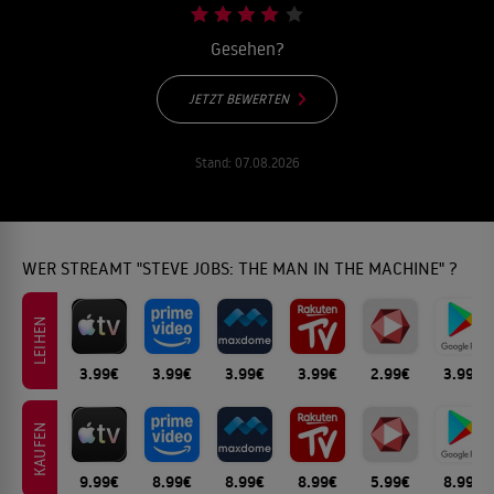
Gesehen?
JETZT BEWERTEN
Stand:
07.08.2026
WER STREAMT "STEVE JOBS: THE MAN IN THE MACHINE" ?
LEIHEN
3.99€
3.99€
3.99€
3.99€
2.99€
3.99€
KAUFEN
9.99€
8.99€
8.99€
8.99€
5.99€
8.99€