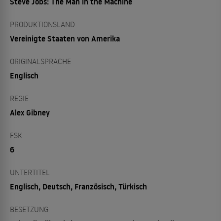
Steve Jobs: The Man in the Machine
PRODUKTIONSLAND
Vereinigte Staaten von Amerika
ORIGINALSPRACHE
Englisch
REGIE
Alex Gibney
FSK
6
UNTERTITEL
Englisch, Deutsch, Französisch, Türkisch
BESETZUNG