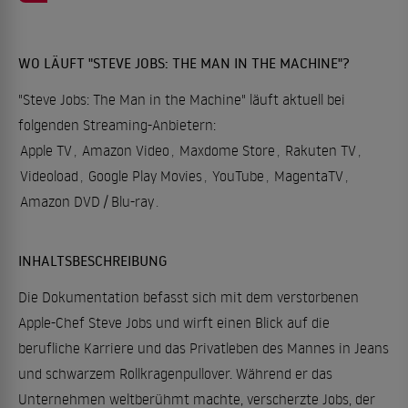
WO LÄUFT "STEVE JOBS: THE MAN IN THE MACHINE"?
"Steve Jobs: The Man in the Machine" läuft aktuell bei
folgenden Streaming-Anbietern:
Apple TV
,
Amazon Video
,
Maxdome Store
,
Rakuten TV
,
Videoload
,
Google Play Movies
,
YouTube
,
MagentaTV
,
Amazon DVD / Blu-ray
.
INHALTSBESCHREIBUNG
Die Dokumentation befasst sich mit dem verstorbenen
Apple-Chef Steve Jobs und wirft einen Blick auf die
berufliche Karriere und das Privatleben des Mannes in Jeans
und schwarzem Rollkragenpullover. Während er das
Unternehmen weltberühmt machte, verscherzte Jobs, der