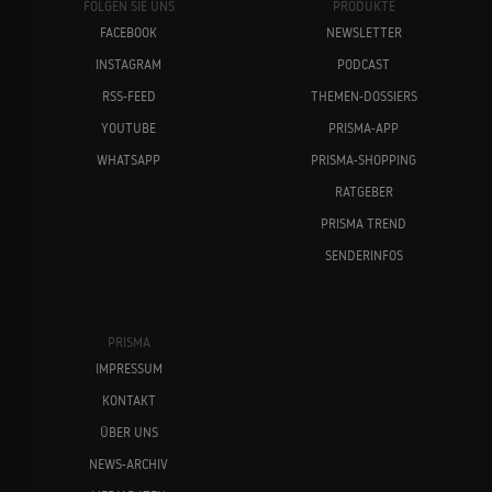
FOLGEN SIE UNS
PRODUKTE
FACEBOOK
NEWSLETTER
INSTAGRAM
PODCAST
RSS-FEED
THEMEN-DOSSIERS
YOUTUBE
PRISMA-APP
WHATSAPP
PRISMA-SHOPPING
RATGEBER
PRISMA TREND
SENDERINFOS
PRISMA
IMPRESSUM
KONTAKT
ÜBER UNS
NEWS-ARCHIV