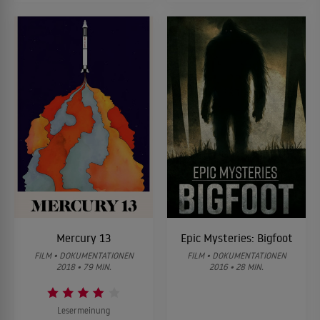
Mercury 13
Epic Mysteries: Bigfoot
FILM • DOKUMENTATIONEN
FILM • DOKUMENTATIONEN
2018 • 79 MIN.
2016 • 28 MIN.
Lesermeinung