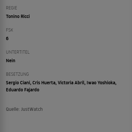
REGIE
Tonino Ricci
FSK
6
UNTERTITEL
Nein
BESETZUNG
Sergio Ciani, Cris Huerta, Victoria Abril, Iwao Yoshioka,
Eduardo Fajardo
Quelle: JustWatch