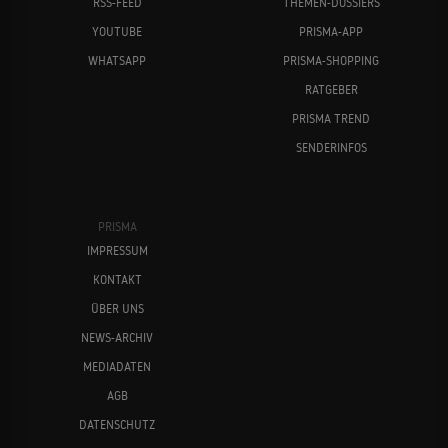
RSS-FEED
THEMEN-DOSSIERS
YOUTUBE
PRISMA-APP
WHATSAPP
PRISMA-SHOPPING
RATGEBER
PRISMA TREND
SENDERINFOS
PRISMA
IMPRESSUM
KONTAKT
ÜBER UNS
NEWS-ARCHIV
MEDIADATEN
AGB
DATENSCHUTZ