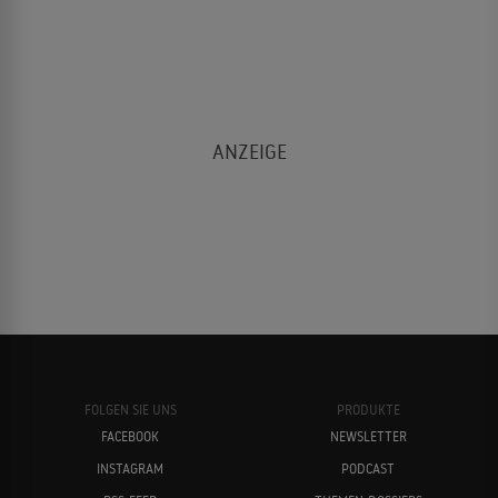
FOLGEN SIE UNS
PRODUKTE
FACEBOOK
NEWSLETTER
INSTAGRAM
PODCAST