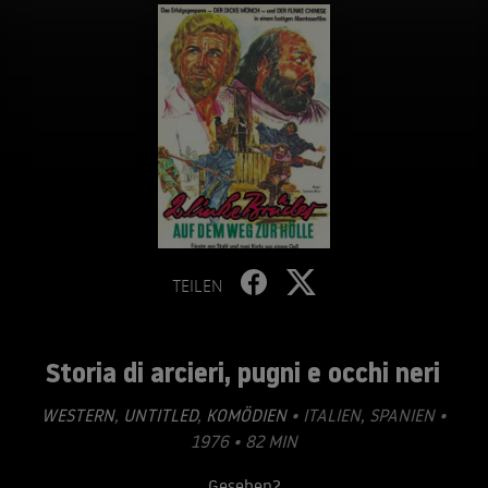
TEILEN
Storia di arcieri, pugni e occhi neri
WESTERN
,
UNTITLED
,
KOMÖDIEN
• ITALIEN, SPANIEN •
1976 • 82 MIN
Gesehen?