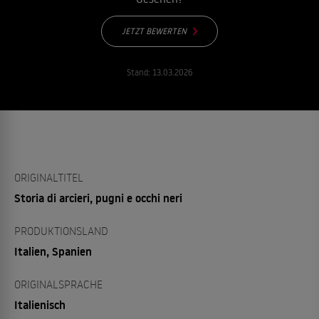
JETZT BEWERTEN
Stand:
13.03.2026
ORIGINALTITEL
Storia di arcieri, pugni e occhi neri
PRODUKTIONSLAND
Italien, Spanien
ORIGINALSPRACHE
Italienisch