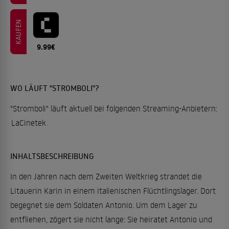
KAUFEN
9.99€
WO LÄUFT "STROMBOLI"?
"Stromboli" läuft aktuell bei folgenden Streaming-Anbietern:
LaCinetek
.
INHALTSBESCHREIBUNG
In den Jahren nach dem Zweiten Weltkrieg strandet die
Litauerin Karin in einem italienischen Flüchtlingslager. Dort
begegnet sie dem Soldaten Antonio. Um dem Lager zu
entfliehen, zögert sie nicht lange: Sie heiratet Antonio und