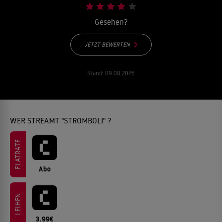
Gesehen?
JETZT BEWERTEN
Stand:
09.08.2026
WER STREAMT "STROMBOLI" ?
FLATRATE
Abo
LEIHEN
3.99€