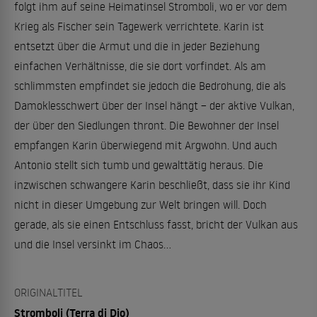
folgt ihm auf seine Heimatinsel Stromboli, wo er vor dem
Krieg als Fischer sein Tagewerk verrichtete. Karin ist
entsetzt über die Armut und die in jeder Beziehung
einfachen Verhältnisse, die sie dort vorfindet. Als am
schlimmsten empfindet sie jedoch die Bedrohung, die als
Damoklesschwert über der Insel hängt – der aktive Vulkan,
der über den Siedlungen thront. Die Bewohner der Insel
empfangen Karin überwiegend mit Argwohn. Und auch
Antonio stellt sich tumb und gewalttätig heraus. Die
inzwischen schwangere Karin beschließt, dass sie ihr Kind
nicht in dieser Umgebung zur Welt bringen will. Doch
gerade, als sie einen Entschluss fasst, bricht der Vulkan aus
und die Insel versinkt im Chaos…
ORIGINALTITEL
Stromboli (Terra di Dio)