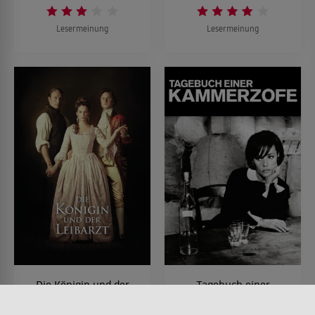
Lesermeinung
Lesermeinung
Die Königin und der
Tagebuch einer
Leibarzt
Kammerzofe