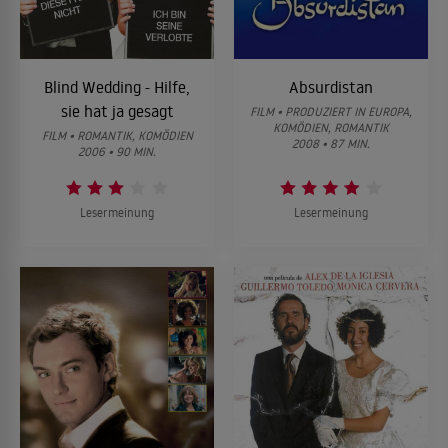
Blind Wedding - Hilfe,
Absurdistan
sie hat ja gesagt
FILM • PRODUZIERT IN EUROPA,
KOMÖDIEN, ROMANTIK
FILM • ROMANTIK, KOMÖDIEN
2008 • 87 MIN.
2006 • 90 MIN.
Lesermeinung
Lesermeinung