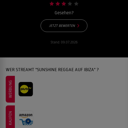
Gesehen?
JETZT BEWERTEN
Stand:
09.07.2026
WER STREAMT "SUNSHINE REGGAE AUF IBIZA" ?
WERBUNG
KAUFEN