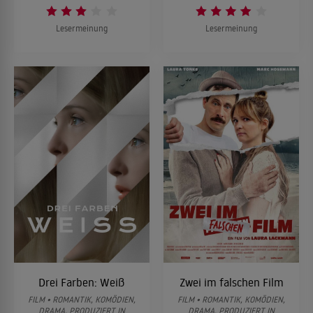
Lesermeinung
Lesermeinung
Drei Farben: Weiß
Zwei im falschen Film
FILM • ROMANTIK, KOMÖDIEN,
FILM • ROMANTIK, KOMÖDIEN,
DRAMA, PRODUZIERT IN
DRAMA, PRODUZIERT IN