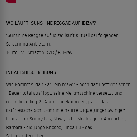
WO LÄUFT "SUNSHINE REGGAE AUF IBIZA"?
"Sunshine Reggae auf Ibiza" läuft aktuell bei folgenden
Streaming-Anbietern:
Pluto TV
,
Amazon DVD / Blu-ray
.
INHALTSBESCHREIBUNG
Wie kommt's, daß Karl, ein braver - noch dazu ostfriesischer
- Bauer total ausflippt, seine Melkmaschine versetzt und
nach Ibiza fliegt?! Kaum angekommen, platzt das
ostfriesische Schlitzohr in eine irre Clique junger Swinger:
Franz - der Sunny-Boy, Slowly - der Möchtegern-Anmacher,
Barbara - die junge Knospe, Linda Lu - das
Schlagersternchen