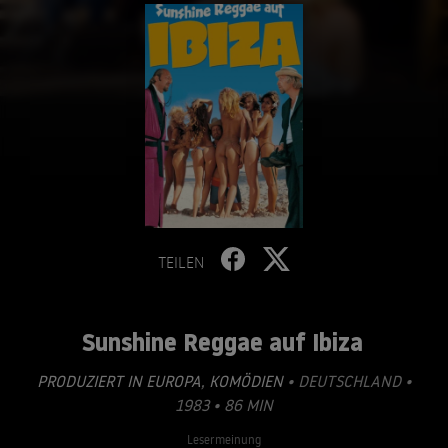
TEILEN
Sunshine Reggae auf Ibiza
PRODUZIERT IN EUROPA
,
KOMÖDIEN
• DEUTSCHLAND •
1983 • 86 MIN
Lesermeinung