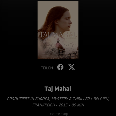
TEILEN
Taj Mahal
PRODUZIERT IN EUROPA
,
MYSTERY & THRILLER
• BELGIEN,
FRANKREICH • 2015 • 89 MIN
Lesermeinung