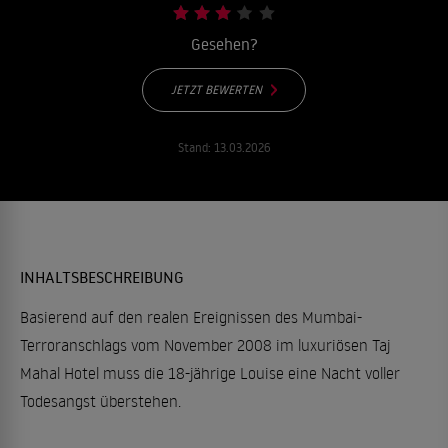
Gesehen?
JETZT BEWERTEN
Stand:
13.03.2026
INHALTSBESCHREIBUNG
Basierend auf den realen Ereignissen des Mumbai-
Terroranschlags vom November 2008 im luxuriösen Taj
Mahal Hotel muss die 18-jährige Louise eine Nacht voller
Todesangst überstehen.