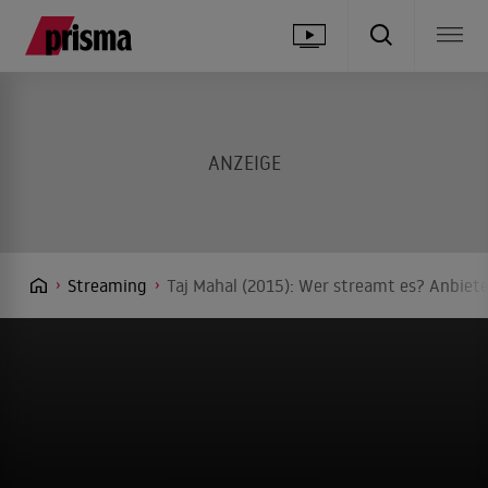
Streaming
Taj Mahal (2015): Wer streamt es? Anbiete