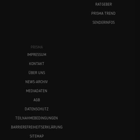
RATGEBER
PRISMA TREND
SENDERINFOS
PRISMA
IMPRESSUM
KONTAKT
ÜBER UNS
NEWS-ARCHIV
MEDIADATEN
AGB
DATENSCHUTZ
TEILNAHMEBEDINGUNGEN
BARRIEREFREIHEITSERKLÄRUNG
SITEMAP