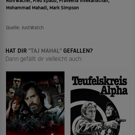
Rohrwacher, Fred Epaud, Praveena Vivekanathan,
Mohammad Mahadi, Mark Simpson
Quelle: JustWatch
HAT DIR
"TAJ MAHAL"
GEFALLEN?
Dann gefällt dir vielleicht auch: