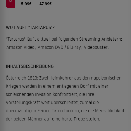
5.99€
47.99€
WO LÄUFT "TARTARUS"?
"Tartarus" läuft aktuell bei folgenden Streaming-Anbietern:
Amazon Video
,
Amazon DVD / Blu-ray
,
Videobuster
.
INHALTSBESCHREIBUNG
Österreich 1813: Zwei Heimkehrer aus den napoleonischen
Kriegen werden in einem entlegenen Dorf mit einer
schleichenden Invasion konfrontiert, die ihre
Vorstellungskraft weit überschreitet, zumal die
übermächtigen Feinde Taten fordern, die die Menschlichkeit
der beiden Männer auf eine harte Probe stellen.