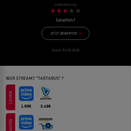
Lesermeinung
Gesehen?
JETZT BEWERTEN
Stand:
03.08.2026
WER STREAMT "TARTARUS" ?
LEIHEN
1.99€
3.49€
KAUFEN