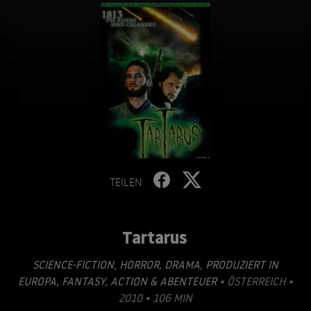
TEILEN
Tartarus
SCIENCE-FICTION
,
HORROR
,
DRAMA
,
PRODUZIERT IN
EUROPA
,
FANTASY
,
ACTION & ABENTEUER
• ÖSTERREICH •
2010 • 106 MIN