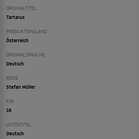
ORIGINALTITEL
Tartarus
PRODUKTIONSLAND
Österreich
ORIGINALSPRACHE
Deutsch
REGIE
Stefan Müller
FSK
16
UNTERTITEL
Deutsch