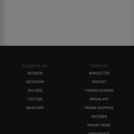
FOLGEN SIE UNS
PRODUKTE
FACEBOOK
NEWSLETTER
INSTAGRAM
PODCAST
RSS-FEED
THEMEN-DOSSIERS
YOUTUBE
PRISMA-APP
WHATSAPP
PRISMA-SHOPPING
RATGEBER
PRISMA TREND
SENDERINFOS