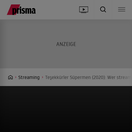
Streaming
Teşekkürler Süpermen (2020): Wer streamt