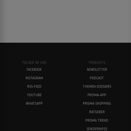
FOLGEN SIE UNS
PRODUKTE
FACEBOOK
NEWSLETTER
INSTAGRAM
PODCAST
RSS-FEED
THEMEN-DOSSIERS
YOUTUBE
PRISMA-APP
WHATSAPP
PRISMA-SHOPPING
RATGEBER
PRISMA TREND
SENDERINFOS