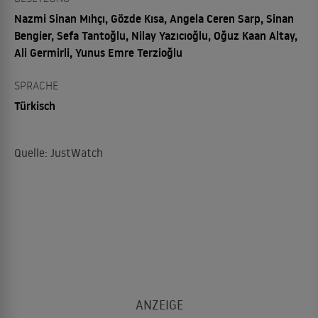
Nazmi Sinan Mıhçı, Gözde Kısa, Angela Ceren Sarp, Sinan
Bengier, Sefa Tantoğlu, Nilay Yazıcıoğlu, Oğuz Kaan Altay,
Ali Germirli, Yunus Emre Terzioğlu
SPRACHE
Türkisch
Quelle: JustWatch