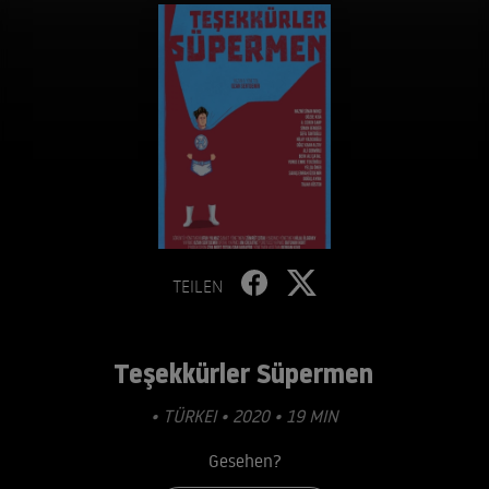
TEILEN
Teşekkürler Süpermen
• TÜRKEI • 2020 • 19 MIN
Gesehen?