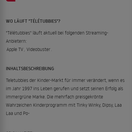
WO LÄUFT "TÉLÉTUBBIES"?
"Télétubbies" läuft aktuell bei folgenden Streaming-
Anbietern:
Apple TV
,
Videobuster
.
INHALTSBESCHREIBUNG
Teletubbies der Kinder-Markt für immer verändert, wenn es
im Jahr 1997 ins Leben gerufen und setzt seinen Erfolg als
immergrüne Marke. Die mehrfach preisgekrönte
Wahrzeichen Kinderprogramm mit Tinky Winky, Dipsy, Laa
Laa und Po-