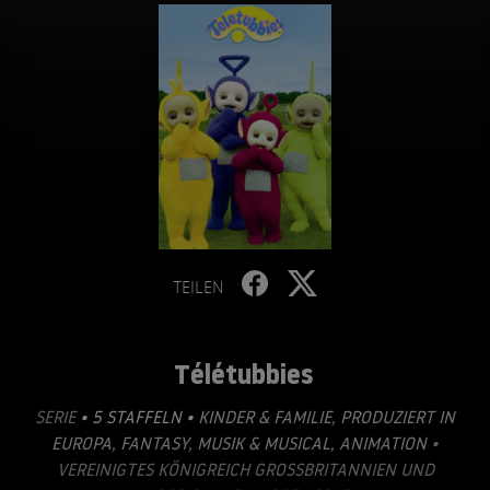
TEILEN
Télétubbies
SERIE
• 5 STAFFELN •
KINDER & FAMILIE
,
PRODUZIERT IN
EUROPA
,
FANTASY
,
MUSIK & MUSICAL
,
ANIMATION
•
VEREINIGTES KÖNIGREICH GROSSBRITANNIEN UND N