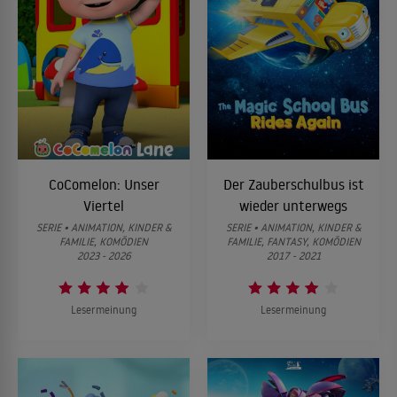
CoComelon: Unser
Der Zauberschulbus ist
Viertel
wieder unterwegs
SERIE • ANIMATION, KINDER &
SERIE • ANIMATION, KINDER &
FAMILIE, KOMÖDIEN
FAMILIE, FANTASY, KOMÖDIEN
2023 - 2026
2017 - 2021
Lesermeinung
Lesermeinung