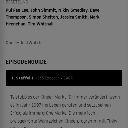
BESETZUNG
Pui Fan Lee, John Simmit, Nikky Smedley, Dave
Thompson, Simon Shelton, Jessica Smith, Mark
Heenehan, Tim Whitnall
Quelle: JustWatch
EPISODENGUIDE
1. Staffel 1
(365 Episoden • 1997)
Teletubbies der Kinder-Markt für immer verändert, wenn
es im Jahr 1997 ins Leben gerufen und setzt seinen
Erfolg als immergrüne Marke. Die mehrfach
preisgekrönte Wahrzeichen Kinderprogramm mit Tinky