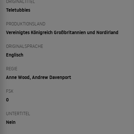
ORIGINALTITEL
Teletubbies
PRODUKTIONSLAND
Vereinigtes Königreich Großbritannien und Nordirland
ORIGINALSPRACHE
Englisch
REGIE
Anne Wood, Andrew Davenport
FSK
0
UNTERTITEL
Nein