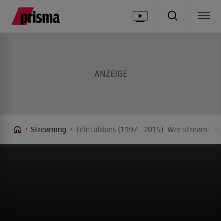
Streaming
Télétubbies (1997 - 2015): Wer streamt es