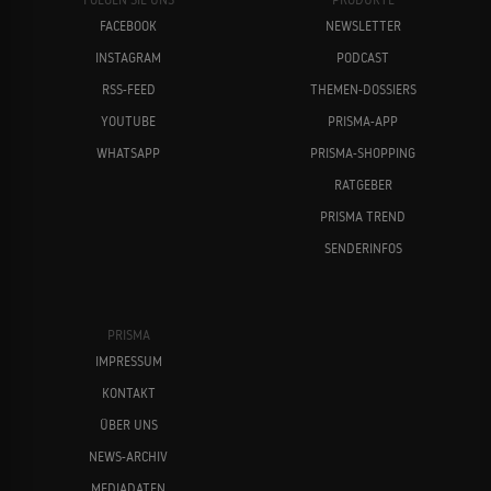
FACEBOOK
NEWSLETTER
INSTAGRAM
PODCAST
RSS-FEED
THEMEN-DOSSIERS
YOUTUBE
PRISMA-APP
WHATSAPP
PRISMA-SHOPPING
RATGEBER
PRISMA TREND
SENDERINFOS
PRISMA
IMPRESSUM
KONTAKT
ÜBER UNS
NEWS-ARCHIV
MEDIADATEN