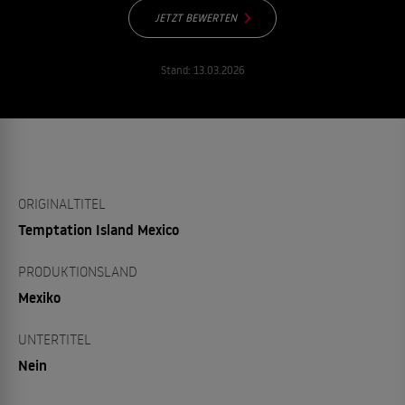
JETZT BEWERTEN
Stand:
13.03.2026
ORIGINALTITEL
Temptation Island Mexico
PRODUKTIONSLAND
Mexiko
UNTERTITEL
Nein