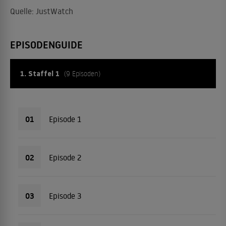
Quelle: JustWatch
EPISODENGUIDE
1. Staffel 1
(9 Episoden)
01
Episode 1
02
Episode 2
03
Episode 3