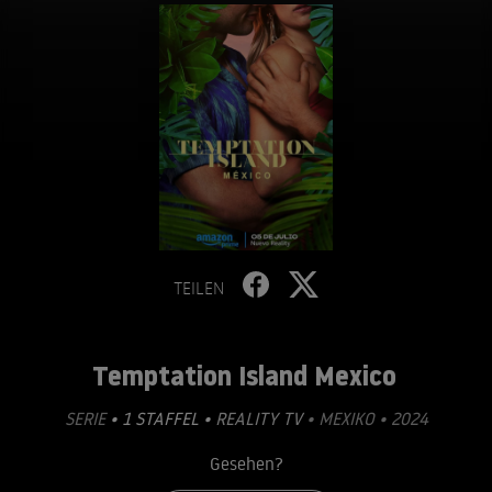
TEILEN
Temptation Island Mexico
SERIE
• 1 STAFFEL •
REALITY TV
• MEXIKO • 2024
Gesehen?