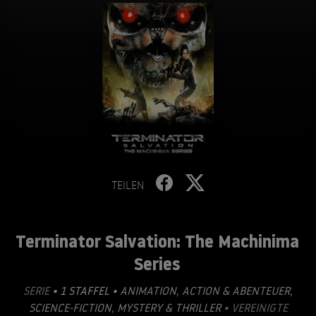
TEILEN
Terminator Salvation: The Machinima
Series
SERIE
• 1 STAFFEL •
ANIMATION
,
ACTION & ABENTEUER
,
SCIENCE-FICTION
,
MYSTERY & THRILLER
• VEREINIGTE