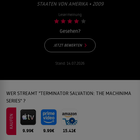
STAATEN VON AMERIKA • 2009
Lesermeinung
Gesehen?
JETZT BEWERTEN
Stand:
14.07.2026
WER STREAMT "TERMINATOR SALVATION: THE MACHINIMA
SERIES" ?
KAUFEN
9.99€
9.99€
15.41€