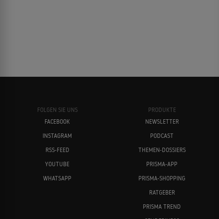
FOLGEN SIE UNS
PRODUKTE
FACEBOOK
NEWSLETTER
INSTAGRAM
PODCAST
RSS-FEED
THEMEN-DOSSIERS
YOUTUBE
PRISMA-APP
WHATSAPP
PRISMA-SHOPPING
RATGEBER
PRISMA TREND