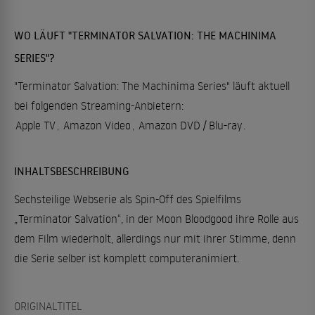
WO LÄUFT "TERMINATOR SALVATION: THE MACHINIMA
SERIES"?
"Terminator Salvation: The Machinima Series" läuft aktuell
bei folgenden Streaming-Anbietern:
Apple TV
,
Amazon Video
,
Amazon DVD / Blu-ray
.
INHALTSBESCHREIBUNG
Sechsteilige Webserie als Spin-Off des Spielfilms
„Terminator Salvation“, in der Moon Bloodgood ihre Rolle aus
dem Film wiederholt, allerdings nur mit ihrer Stimme, denn
die Serie selber ist komplett computeranimiert.
ORIGINALTITEL