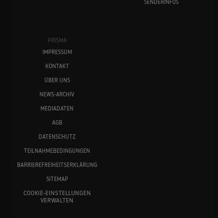
SENDERINFOS
PRISMA
IMPRESSUM
KONTAKT
ÜBER UNS
NEWS-ARCHIV
MEDIADATEN
AGB
DATENSCHUTZ
TEILNAHMEBEDINGUNGEN
BARRIEREFREIHEITSERKLÄRUNG
SITEMAP
COOKIE-EINSTELLUNGEN
VERWALTEN