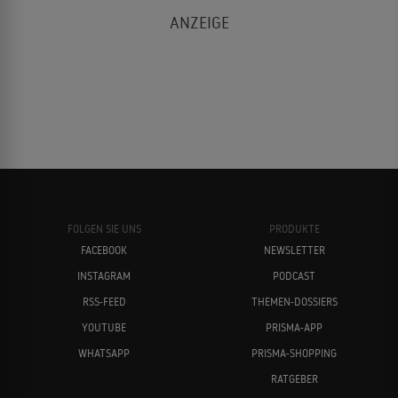
FOLGEN SIE UNS
PRODUKTE
FACEBOOK
NEWSLETTER
INSTAGRAM
PODCAST
RSS-FEED
THEMEN-DOSSIERS
YOUTUBE
PRISMA-APP
WHATSAPP
PRISMA-SHOPPING
RATGEBER