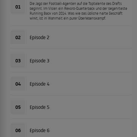
Die Jagd der Football-Agenten auf die Toptalente des Drafts
01
beginnt. Im Visier: ein Rekord-Quarterback und der begehrteste
Running Back von 2014. Was wie das übliche harte Geschäft
wirkt, ist in Wahrheit ein purer Überlebenskampf.
02
Episode 2
03
Episode 3
04
Episode 4
05
Episode 5
06
Episode 6