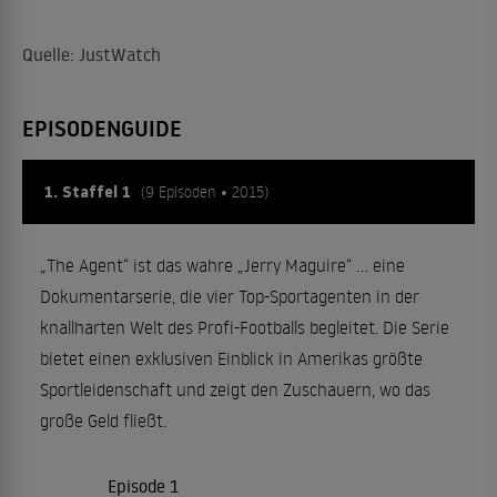
Quelle: JustWatch
EPISODENGUIDE
1. Staffel 1
(9 Episoden • 2015)
„The Agent“ ist das wahre „Jerry Maguire“ ... eine
Dokumentarserie, die vier Top-Sportagenten in der
knallharten Welt des Profi-Footballs begleitet. Die Serie
bietet einen exklusiven Einblick in Amerikas größte
Sportleidenschaft und zeigt den Zuschauern, wo das
große Geld fließt.
Episode 1