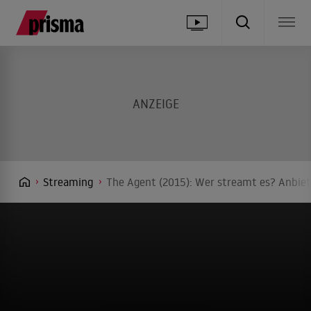
Streaming
The Agent (2015): Wer streamt es? Anbiet