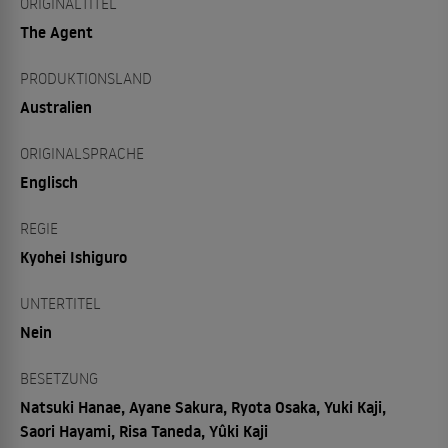
ORIGINALTITEL
The Agent
PRODUKTIONSLAND
Australien
ORIGINALSPRACHE
Englisch
REGIE
Kyohei Ishiguro
UNTERTITEL
Nein
BESETZUNG
Natsuki Hanae, Ayane Sakura, Ryota Osaka, Yuki Kaji,
Saori Hayami, Risa Taneda, Yûki Kaji