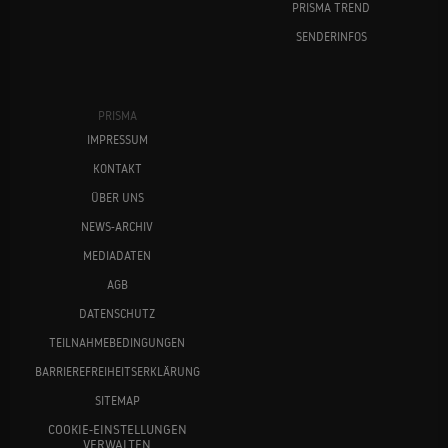
PRISMA TREND
SENDERINFOS
PRISMA
IMPRESSUM
KONTAKT
ÜBER UNS
NEWS-ARCHIV
MEDIADATEN
AGB
DATENSCHUTZ
TEILNAHMEBEDINGUNGEN
BARRIEREFREIHEITSERKLÄRUNG
SITEMAP
COOKIE-EINSTELLUNGEN
VERWALTEN