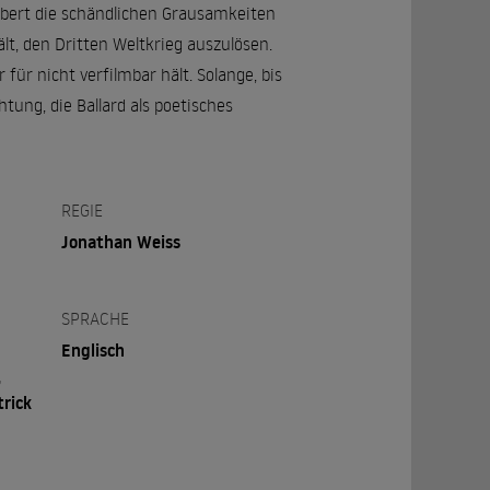
albert die schändlichen Grausamkeiten
lt, den Dritten Weltkrieg auszulösen.
r für nicht verfilmbar hält. Solange, bis
tung, die Ballard als poetisches
REGIE
Jonathan Weiss
SPRACHE
Englisch
,
trick