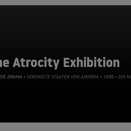
e Atrocity Exhibition
OR
,
DRAMA
• VEREINIGTE STAATEN VON AMERIKA • 1998 • 105 M