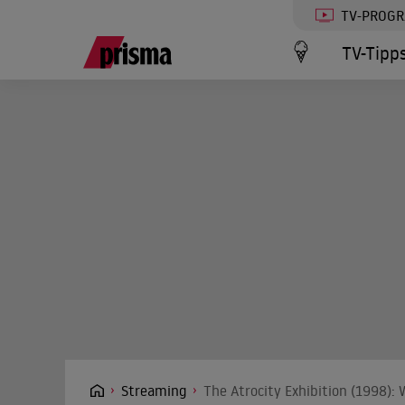
TV-PROG
TV-Tipp
Streaming
The Atrocity Exhibition (1998):