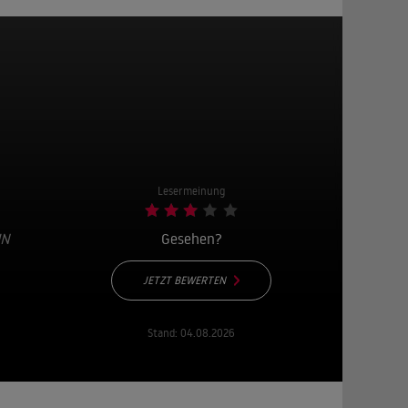
Lesermeinung
IN
Gesehen?
JETZT BEWERTEN
Stand:
04.08.2026