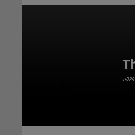
Th
HORR
TEILEN