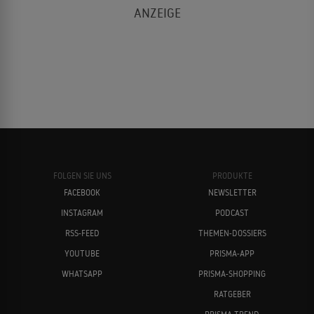
FOLGEN SIE UNS
PRODUKTE
FACEBOOK
NEWSLETTER
INSTAGRAM
PODCAST
RSS-FEED
THEMEN-DOSSIERS
YOUTUBE
PRISMA-APP
WHATSAPP
PRISMA-SHOPPING
RATGEBER