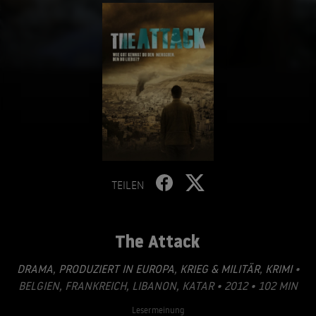
TEILEN
The Attack
DRAMA
,
PRODUZIERT IN EUROPA
,
KRIEG & MILITÄR
,
KRIMI
•
BELGIEN, FRANKREICH, LIBANON, KATAR • 2012 • 102 MIN
Lesermeinung