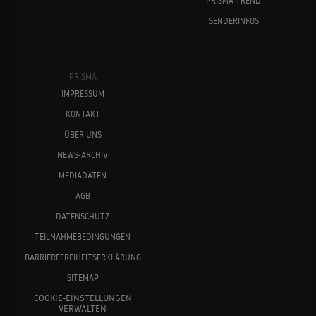
PRISMA TREND
SENDERINFOS
PRISMA
IMPRESSUM
KONTAKT
ÜBER UNS
NEWS-ARCHIV
MEDIADATEN
AGB
DATENSCHUTZ
TEILNAHMEBEDINGUNGEN
BARRIEREFREIHEITSERKLÄRUNG
SITEMAP
COOKIE-EINSTELLUNGEN
VERWALTEN