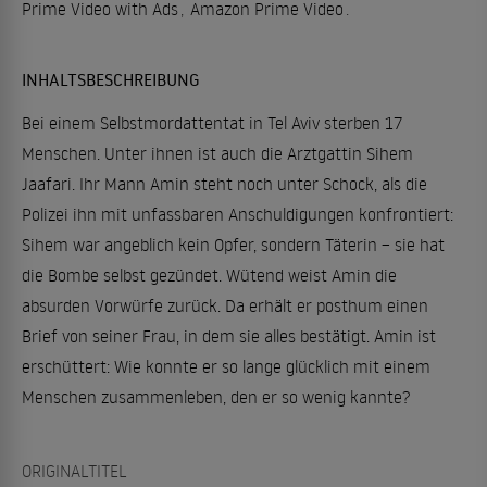
Prime Video with Ads
,
Amazon Prime Video
.
INHALTSBESCHREIBUNG
Bei einem Selbstmordattentat in Tel Aviv sterben 17
Menschen. Unter ihnen ist auch die Arztgattin Sihem
Jaafari. Ihr Mann Amin steht noch unter Schock, als die
Polizei ihn mit unfassbaren Anschuldigungen konfrontiert:
Sihem war angeblich kein Opfer, sondern Täterin – sie hat
die Bombe selbst gezündet. Wütend weist Amin die
absurden Vorwürfe zurück. Da erhält er posthum einen
Brief von seiner Frau, in dem sie alles bestätigt. Amin ist
erschüttert: Wie konnte er so lange glücklich mit einem
Menschen zusammenleben, den er so wenig kannte?
ORIGINALTITEL