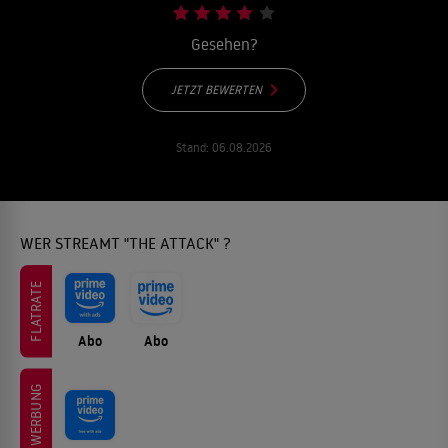
Gesehen?
JETZT BEWERTEN
Stand:
06.08.2026
WER STREAMT "THE ATTACK" ?
FLATRATE
Abo
Abo
WERBUNG