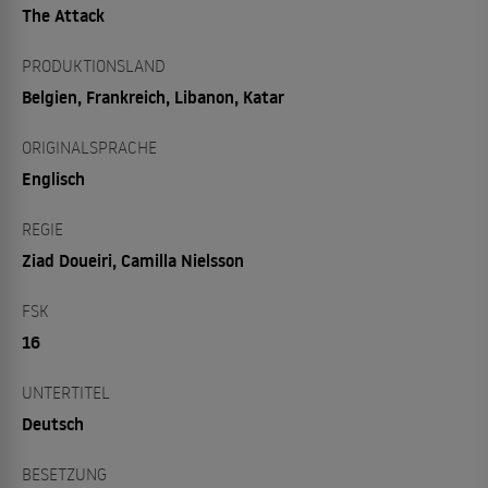
The Attack
PRODUKTIONSLAND
Belgien, Frankreich, Libanon, Katar
ORIGINALSPRACHE
Englisch
REGIE
Ziad Doueiri, Camilla Nielsson
FSK
16
UNTERTITEL
Deutsch
BESETZUNG