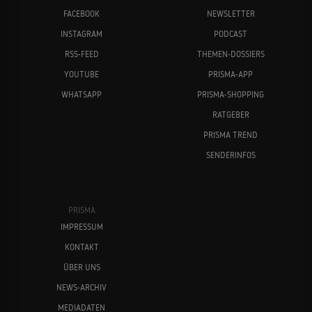
FACEBOOK
NEWSLETTER
INSTAGRAM
PODCAST
RSS-FEED
THEMEN-DOSSIERS
YOUTUBE
PRISMA-APP
WHATSAPP
PRISMA-SHOPPING
RATGEBER
PRISMA TREND
SENDERINFOS
PRISMA
IMPRESSUM
KONTAKT
ÜBER UNS
NEWS-ARCHIV
MEDIADATEN