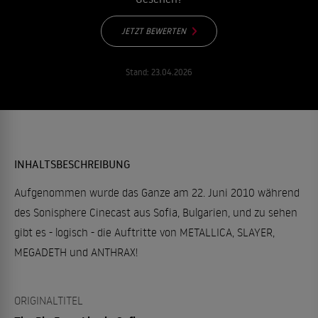
JETZT BEWERTEN
Stand:
23.04.2026
INHALTSBESCHREIBUNG
Aufgenommen wurde das Ganze am 22. Juni 2010 während
des Sonisphere Cinecast aus Sofia, Bulgarien, und zu sehen
gibt es - logisch - die Auftritte von METALLICA, SLAYER,
MEGADETH und ANTHRAX!
ORIGINALTITEL