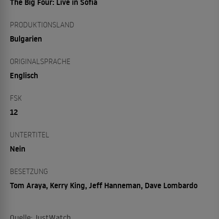
The Big Four: Live in Sofia
PRODUKTIONSLAND
Bulgarien
ORIGINALSPRACHE
Englisch
FSK
12
UNTERTITEL
Nein
BESETZUNG
Tom Araya, Kerry King, Jeff Hanneman, Dave Lombardo
Quelle: JustWatch