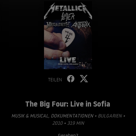
TEILEN
The Big Four: Live in Sofia
MUSIK & MUSICAL
,
DOKUMENTATIONEN
• BULGARIEN •
2010 • 319 MIN
Gesehen?