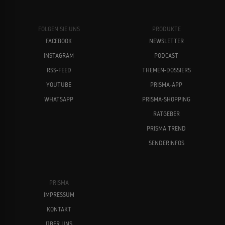
FOLGEN SIE UNS
PRODUKTE
FACEBOOK
NEWSLETTER
INSTAGRAM
PODCAST
RSS-FEED
THEMEN-DOSSIERS
YOUTUBE
PRISMA-APP
WHATSAPP
PRISMA-SHOPPING
RATGEBER
PRISMA TREND
SENDERINFOS
PRISMA
IMPRESSUM
KONTAKT
ÜBER UNS