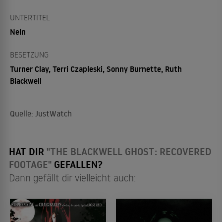
UNTERTITEL
Nein
BESETZUNG
Turner Clay, Terri Czapleski, Sonny Burnette, Ruth
Blackwell
Quelle: JustWatch
HAT DIR
"THE BLACKWELL GHOST: RECOVERED
FOOTAGE"
GEFALLEN?
Dann gefällt dir vielleicht auch: