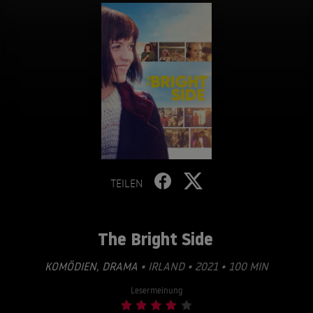
TEILEN
The Bright Side
KOMÖDIEN
,
DRAMA
• IRLAND • 2021 • 100 MIN
Lesermeinung