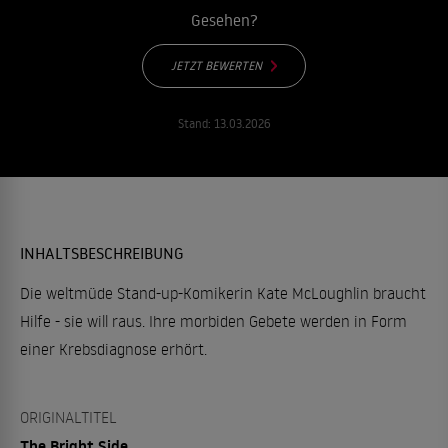
Gesehen?
JETZT BEWERTEN
Stand:
13.03.2026
INHALTSBESCHREIBUNG
Die weltmüde Stand-up-Komikerin Kate McLoughlin braucht
Hilfe - sie will raus. Ihre morbiden Gebete werden in Form
einer Krebsdiagnose erhört.
ORIGINALTITEL
The Bright Side