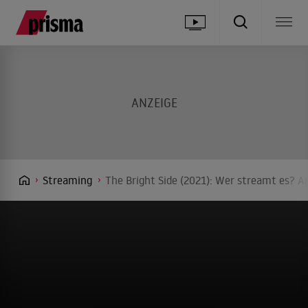
Streaming
The Bright Side (2021): Wer streamt es? An