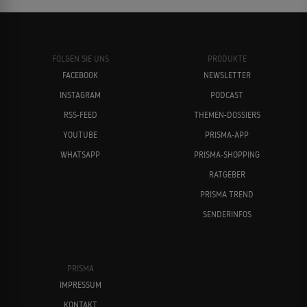
FOLGEN SIE UNS
PRODUKTE
FACEBOOK
NEWSLETTER
INSTAGRAM
PODCAST
RSS-FEED
THEMEN-DOSSIERS
YOUTUBE
PRISMA-APP
WHATSAPP
PRISMA-SHOPPING
RATGEBER
PRISMA TREND
SENDERINFOS
PRISMA
IMPRESSUM
KONTAKT