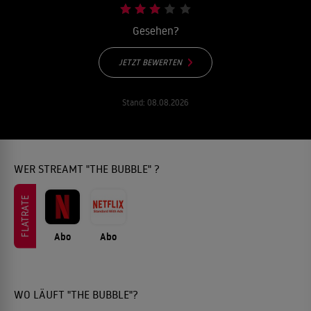
Gesehen?
JETZT BEWERTEN
Stand:
08.08.2026
WER STREAMT "THE BUBBLE" ?
FLATRATE
Abo
Abo
WO LÄUFT "THE BUBBLE"?