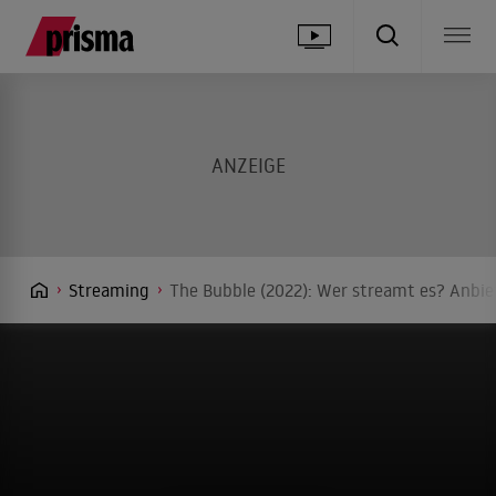
Streaming
The Bubble (2022): Wer streamt es? Anbiet