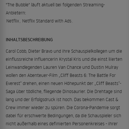
"The Bubble" läuft aktuell bei folgenden Streaming-
Anbietern:
Netflix
,
Netflix Standard with Ads
.
INHALTSBESCHREIBUNG
Carol Cobb, Dieter Bravo und ihre Schauspielkollegen um die
einflussreiche Influencerin Krystal Kris und die einst liierten
Leinwandlegenden Lauren Van Chance und Dustin Mulray
wollen den Abenteuer-Film „Cliff Beasts 6: The Battle For
Everest“ drehen, einen neuen Höhepunkt der „Cliff Beasts“-
Saga über tödliche, fliegende Dinosaurier. Die Drehtage sind
lang und der Erfolgsdruck ist hoch. Das bekommen Cast &
Crew immer wieder zu spüren. Die Corona-Pandemie sorgt
dabei für erschwerte Bedingungen, da die Schauspieler sich
nicht außerhalb eines definierten Personenkreises - ihrer