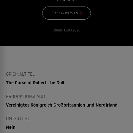
JETZT BEWERTEN
Stand:
13.03.2026
ORIGINALTITEL
The Curse of Robert the Doll
PRODUKTIONSLAND
Vereinigtes Königreich Großbritannien und Nordirland
UNTERTITEL
Nein