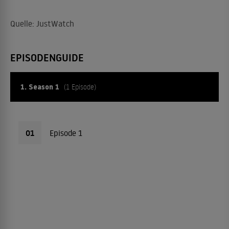
Quelle: JustWatch
EPISODENGUIDE
1. Season 1
(1 Episode)
01
Episode 1