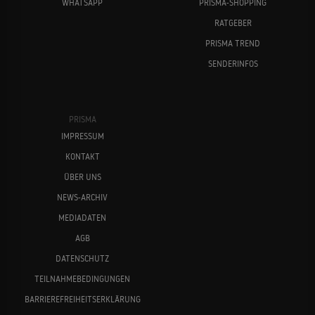
WHATSAPP
PRISMA-SHOPPING
RATGEBER
PRISMA TREND
SENDERINFOS
PRISMA
IMPRESSUM
KONTAKT
ÜBER UNS
NEWS-ARCHIV
MEDIADATEN
AGB
DATENSCHUTZ
TEILNAHMEBEDINGUNGEN
BARRIEREFREIHEITSERKLÄRUNG