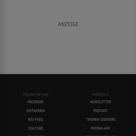
FOLGEN SIE UNS
PRODUKTE
FACEBOOK
NEWSLETTER
INSTAGRAM
PODCAST
RSS-FEED
THEMEN-DOSSIERS
YOUTUBE
PRISMA-APP