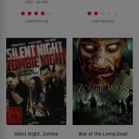
1990 • 88 MIN.
Lesermeinung
Lesermeinung
Silent Night, Zombie
War of the Living Dead