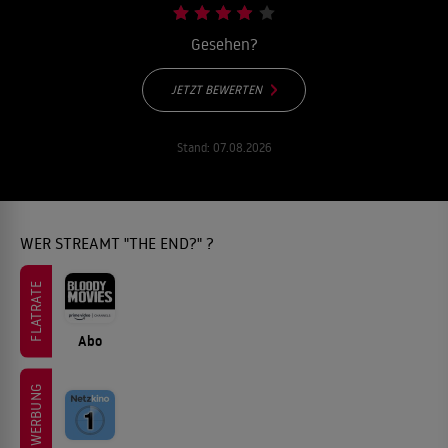
Gesehen?
JETZT BEWERTEN
Stand:
07.08.2026
WER STREAMT "THE END?" ?
FLATRATE
Abo
WERBUNG