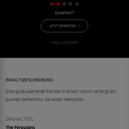
Gesehen?
JETZT BEWERTEN
Stand:
13.03.2026
INHALTSBESCHREIBUNG
Eine gutaussehende Familie in einem Vorort verbirgt ein
dunkles Geheimnis: Sie essen Menschen.
ORIGINALTITEL
The Fergusons