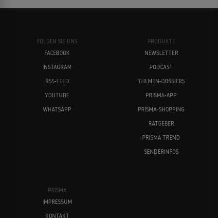
FOLGEN SIE UNS
PRODUKTE
FACEBOOK
NEWSLETTER
INSTAGRAM
PODCAST
RSS-FEED
THEMEN-DOSSIERS
YOUTUBE
PRISMA-APP
WHATSAPP
PRISMA-SHOPPING
RATGEBER
PRISMA TREND
SENDERINFOS
PRISMA
IMPRESSUM
KONTAKT