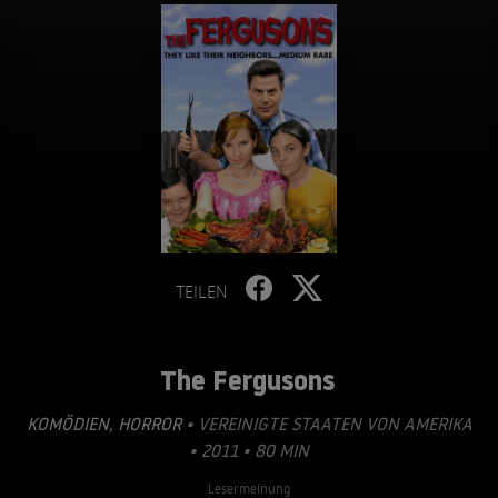
TEILEN
The Fergusons
KOMÖDIEN
,
HORROR
• VEREINIGTE STAATEN VON AMERIKA
• 2011 • 80 MIN
Lesermeinung