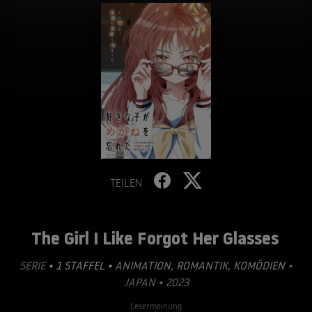
TEILEN
The Girl I Like Forgot Her Glasses
SERIE
• 1 STAFFEL •
ANIMATION
,
ROMANTIK
,
KOMÖDIEN
•
JAPAN • 2023
Lesermeinung