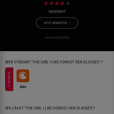
Gesehen?
JETZT BEWERTEN
Stand:
05.08.2026
WER STREAMT "THE GIRL I LIKE FORGOT HER GLASSES" ?
FLATRATE
Abo
WO LÄUFT "THE GIRL I LIKE FORGOT HER GLASSES"?