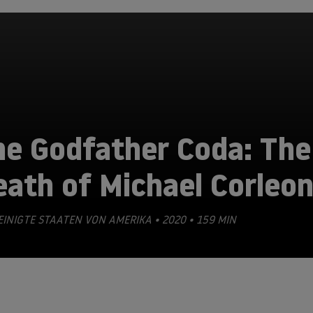
he Godfather Coda: The
eath of Michael Corleo
EINIGTE STAATEN VON AMERIKA • 2020 • 159 MIN