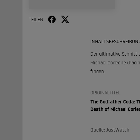
TEILEN
INHALTSBESCHREIBUN
Der ultimative Schnitt
Michael Corleone (Paci
finden.
ORIGINALTITEL
The Godfather Coda: T
Death of Michael Corle
Quelle: JustWatch