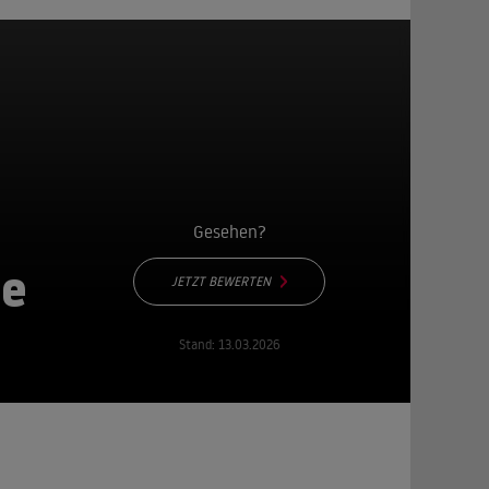
Gesehen?
ne
JETZT BEWERTEN
Stand:
13.03.2026