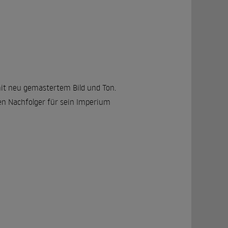
mit neu gemastertem Bild und Ton.
ten Nachfolger für sein Imperium