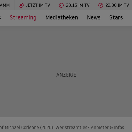
RAMM
JETZT IM TV
20:15 IM TV
22:00 IM TV
s
Streaming
Mediatheken
News
Stars
f Michael Corleone (2020): Wer streamt es? Anbieter & Infos