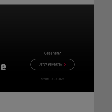
Gesehen?
ne
JETZT BEWERTEN
Stand:
13.03.2026