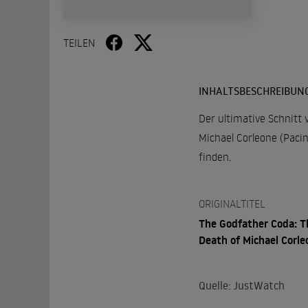
TEILEN
INHALTSBESCHREIBUN
Der ultimative Schnitt
Michael Corleone (Paci
finden.
ORIGINALTITEL
The Godfather Coda: T
Death of Michael Corle
Quelle: JustWatch