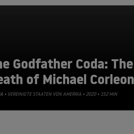
he Godfather Coda: The
eath of Michael Corleo
A
• VEREINIGTE STAATEN VON AMERIKA • 2020 • 152 MIN