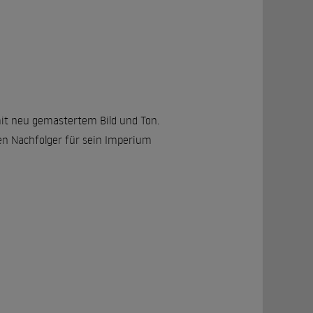
mit neu gemastertem Bild und Ton.
ten Nachfolger für sein Imperium