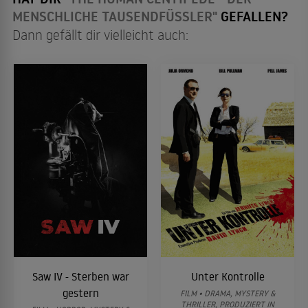
MENSCHLICHE TAUSENDFÜSSLER"
GEFALLEN?
Dann gefällt dir vielleicht auch:
Saw IV - Sterben war
Unter Kontrolle
gestern
FILM • DRAMA, MYSTERY &
THRILLER, PRODUZIERT IN