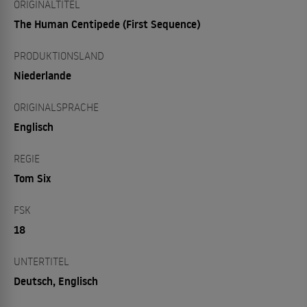
ORIGINALTITEL
The Human Centipede (First Sequence)
PRODUKTIONSLAND
Niederlande
ORIGINALSPRACHE
Englisch
REGIE
Tom Six
FSK
18
UNTERTITEL
Deutsch, Englisch