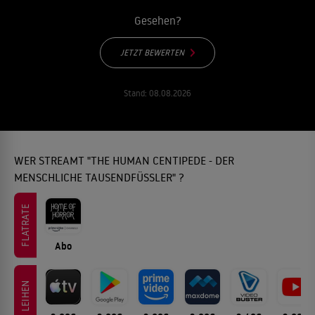
Gesehen?
JETZT BEWERTEN
Stand:
08.08.2026
WER STREAMT "THE HUMAN CENTIPEDE - DER
MENSCHLICHE TAUSENDFÜSSLER" ?
FLATRATE
Abo
LEIHEN