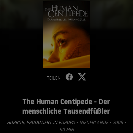
TEILEN
The Human Centipede - Der
menschliche Tausendfüßler
HORROR
,
PRODUZIERT IN EUROPA
• NIEDERLANDE • 2009 •
90 MIN