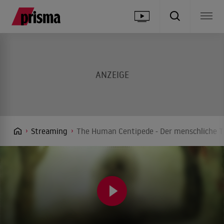
Streaming
The Human Centipede - Der menschliche Ta