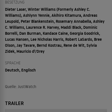
BESETZUNG
Dieter Laser, Winter Williams (Formerly Ashley C.
Williams), Ashlynn Yennie, Akihiro Kitamura, Andreas
Leupold, Peter Blankenstein, Rosemary Annabella, Ashley
C. Williams, Laurence R. Harvey, Maddi Black, Dominic
Borrelli, Dan Burman, Kandace Caine, Georgia Goodrick,
Lucas Hansen, Lee Nicholas Harris, Robert LaSardo, Bree
Olson, Jay Tavare, Bernd Kostrau, Rene de Wit, Sylvia
Zidek, Mauricio d\'Orey
SPRACHE
Deutsch, Englisch
Quelle: JustWatch
TRAILER