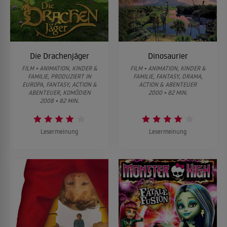
Die Drachenjäger
Dinosaurier
FILM • ANIMATION, KINDER &
FILM • ANIMATION, KINDER &
FAMILIE, PRODUZIERT IN
FAMILIE, FANTASY, DRAMA,
EUROPA, FANTASY, ACTION &
ACTION & ABENTEUER
ABENTEUER, KOMÖDIEN
2000 • 82 MIN.
2008 • 82 MIN.
Lesermeinung
Lesermeinung