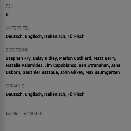
FSK
6
UNTERTITEL
Deutsch, Englisch, Italienisch, Türkisch
BESETZUNG
Stephen Fry, Daisy Ridley, Marion Cotillard, Matt Berry,
Natalie Palamides, Jim Capobianco, Ben Stranahan, Jane
Osborn, Gauthier Battoue, John Gilkey, Max Baumgarten
SPRACHE
Deutsch, Englisch, Italienisch, Türkisch
Quelle: JustWatch