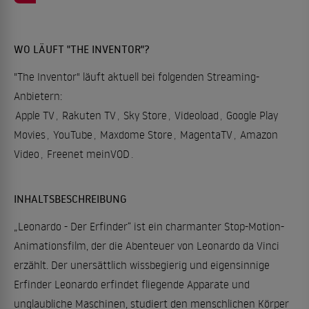
WO LÄUFT "THE INVENTOR"?
"The Inventor" läuft aktuell bei folgenden Streaming-
Anbietern:
Apple TV
,
Rakuten TV
,
Sky Store
,
Videoload
,
Google Play
Movies
,
YouTube
,
Maxdome Store
,
MagentaTV
,
Amazon
Video
,
Freenet meinVOD
.
INHALTSBESCHREIBUNG
„Leonardo - Der Erfinder“ ist ein charmanter Stop-Motion-
Animationsfilm, der die Abenteuer von Leonardo da Vinci
erzählt. Der unersättlich wissbegierig und eigensinnige
Erfinder Leonardo erfindet fliegende Apparate und
unglaubliche Maschinen, studiert den menschlichen Körper