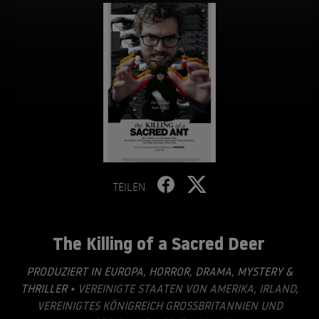
TEILEN
The Killing of a Sacred Deer
PRODUZIERT IN EUROPA
,
HORROR
,
DRAMA
,
MYSTERY &
THRILLER
• VEREINIGTE STAATEN VON AMERIKA, IRLAND,
VEREINIGTES KÖNIGREICH GROSSBRITANNIEN UND N