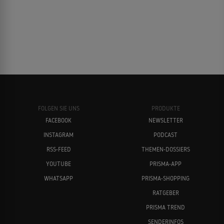
FOLGEN SIE UNS
PRODUKTE
FACEBOOK
NEWSLETTER
INSTAGRAM
PODCAST
RSS-FEED
THEMEN-DOSSIERS
YOUTUBE
PRISMA-APP
WHATSAPP
PRISMA-SHOPPING
RATGEBER
PRISMA TREND
SENDERINFOS