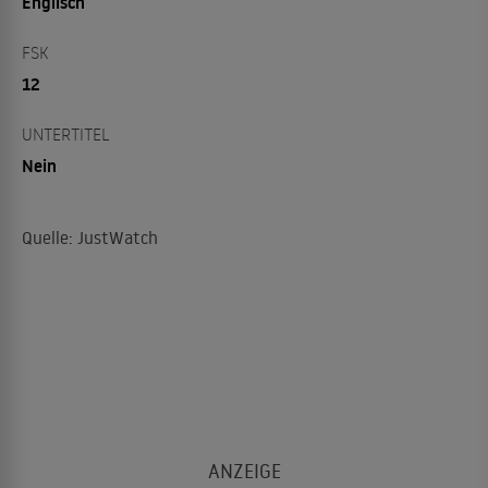
Englisch
FSK
12
UNTERTITEL
Nein
Quelle: JustWatch