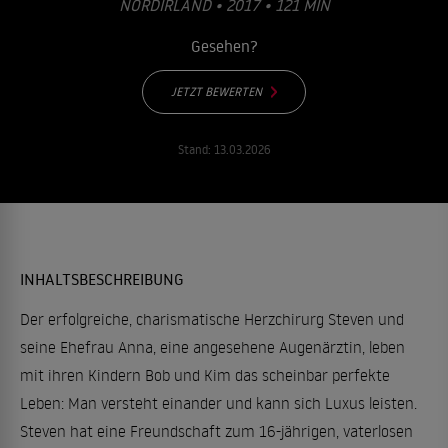
ORDIRLAND • 2017 • 121 MIN
Gesehen?
JETZT BEWERTEN
Stand:
13.03.2026
INHALTSBESCHREIBUNG
Der erfolgreiche, charismatische Herzchirurg Steven und
seine Ehefrau Anna, eine angesehene Augenärztin, leben
mit ihren Kindern Bob und Kim das scheinbar perfekte
Leben: Man versteht einander und kann sich Luxus leisten.
Steven hat eine Freundschaft zum 16-jährigen, vaterlosen