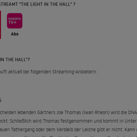
TREAMT "THE LIGHT IN THE HALL" ?
Abo
IN THE HALL"?
läuft aktuell bei folgenden Streaming-Anbietern:
G
eiden lebenden Gärtners Joe Thomas (Iwan Rheon) wird die DNA d
tdeckt. Schließlich wird Thomas festgenommen und kommt in Unte
uen Tathergang oder dem Verbleib der Leiche gibt er nicht. Kann