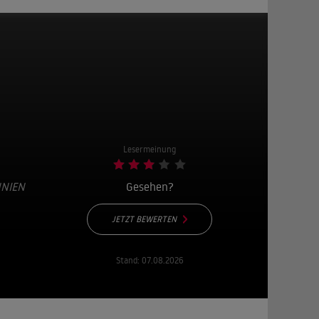
Lesermeinung
IEN U
Gesehen?
JETZT BEWERTEN
Stand:
07.08.2026