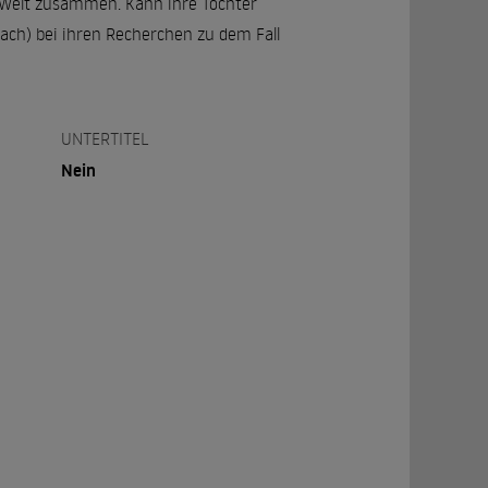
ne Welt zusammen. Kann ihre Tochter
ach) bei ihren Recherchen zu dem Fall
UNTERTITEL
Nein