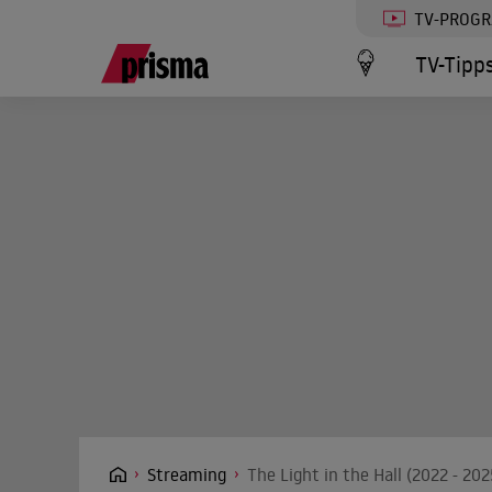
TV-PROG
TV-Tipp
Streaming
The Light in the Hall (2022 - 20