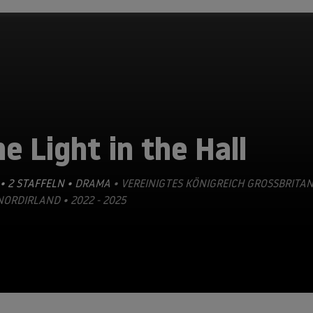
e Light in the Hall
• 2 STAFFELN •
DRAMA
• VEREINIGTES KÖNIGREICH GROSSBRITANN
ORDIRLAND • 2022 - 2025