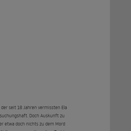
er seit 18 Jahren vermissten Ela
rsuchungshaft. Doch Auskunft zu
 er etwa doch nichts zu dem Mord