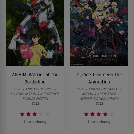
AMAIM: Warrior at the
D_Cide Traumerei the
Borderline
Animation
SERIE • ANIMATION, KRIEG &
SERIE • ANIMATION, FANTASY,
MILITÄR, ACTION & ABENTEUER,
ACTION & ABENTEUER,
SCIENCE-FICTION
SCIENCE-FICTION, DRAMA
2021
2021
Lesermeinung
Lesermeinung