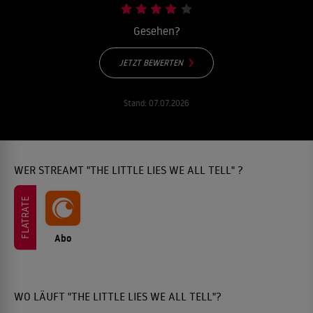
Gesehen?
JETZT BEWERTEN
Stand:
07.07.2026
WER STREAMT "THE LITTLE LIES WE ALL TELL" ?
FLATRATE
Abo
WO LÄUFT "THE LITTLE LIES WE ALL TELL"?