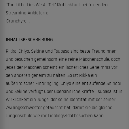
"The Little Lies We All Tell" läuft aktuell bei folgenden
Streaming-Anbietern:
Crunchyroll
.
INHALTSBESCHREIBUNG
Rikka, Chiyo, Sekine und Tsubasa sind beste Freundinnen
und besuchen gemeinsam eine reine Mädchenschule, doch
jedes der Mädchen scheint ein lächerliches Geheimnis vor
den anderen geheim zu halten. So ist Rikka ein
außerirdischer Eindringling, Chiyo eine entlaufende Shinobi
und Sekine verfügt über übersinnliche Kräfte. Tsubasa ist in
Wirklichkeit ein Junge, der seine Identität mit der seiner
Zwillingsschwester getauscht hat, damit sie die gleiche
Jungenschule wie ihr Lieblings-Idol besuchen kann.