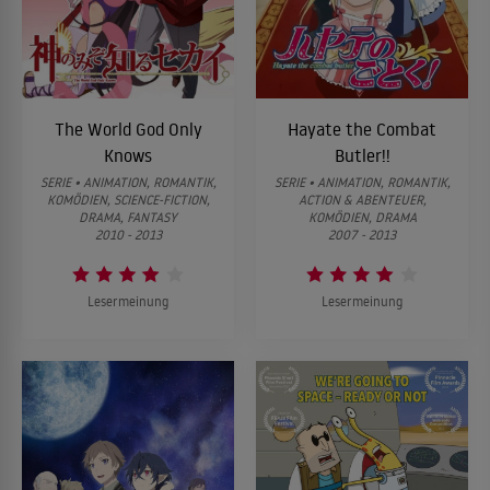
The World God Only
Hayate the Combat
Knows
Butler!!
SERIE • ANIMATION, ROMANTIK,
SERIE • ANIMATION, ROMANTIK,
KOMÖDIEN, SCIENCE-FICTION,
ACTION & ABENTEUER,
DRAMA, FANTASY
KOMÖDIEN, DRAMA
2010 - 2013
2007 - 2013
Lesermeinung
Lesermeinung