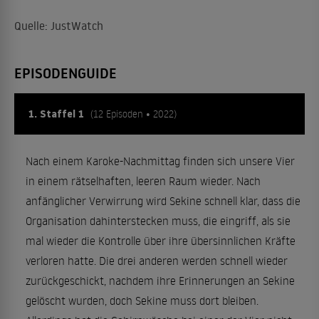
Quelle: JustWatch
EPISODENGUIDE
1. Staffel 1
(12 Episoden • 2022)
Nach einem Karoke-Nachmittag finden sich unsere Vier
in einem rätselhaften, leeren Raum wieder. Nach
anfänglicher Verwirrung wird Sekine schnell klar, dass die
Organisation dahinterstecken muss, die eingriff, als sie
mal wieder die Kontrolle über ihre übersinnlichen Kräfte
verloren hatte. Die drei anderen werden schnell wieder
zurückgeschickt, nachdem ihre Erinnerungen an Sekine
gelöscht wurden, doch Sekine muss dort bleiben.