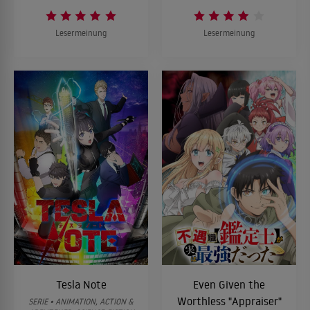
Lesermeinung
Lesermeinung
Tesla Note
Even Given the
Worthless "Appraiser"
SERIE • ANIMATION, ACTION &