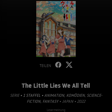
TEILEN
The Little Lies We All Tell
SERIE
• 1 STAFFEL •
ANIMATION
,
KOMÖDIEN
,
SCIENCE-
FICTION
,
FANTASY
• JAPAN • 2022
Lesermeinung