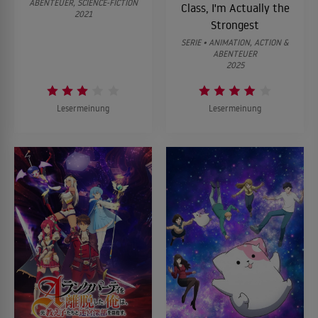
ABENTEUER, SCIENCE-FICTION
Class, I'm Actually the
2021
Strongest
SERIE • ANIMATION, ACTION &
ABENTEUER
2025
Lesermeinung
Lesermeinung