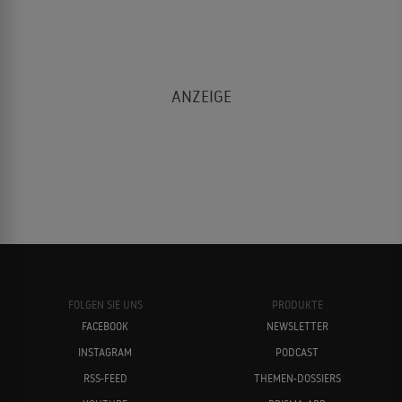
FOLGEN SIE UNS
PRODUKTE
FACEBOOK
NEWSLETTER
INSTAGRAM
PODCAST
RSS-FEED
THEMEN-DOSSIERS