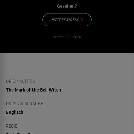
Gesehen?
JETZT BEWERTEN
Stand:
13.03.2026
ORIGINALTITEL
The Mark of the Bell Witch
ORIGINALSPRACHE
Englisch
REGIE