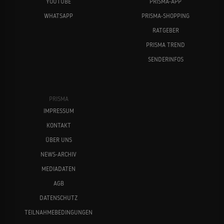
YOUTUBE
PRISMA-APP
WHATSAPP
PRISMA-SHOPPING
RATGEBER
PRISMA TREND
SENDERINFOS
PRISMA
IMPRESSUM
KONTAKT
ÜBER UNS
NEWS-ARCHIV
MEDIADATEN
AGB
DATENSCHUTZ
TEILNAHMEBEDINGUNGEN