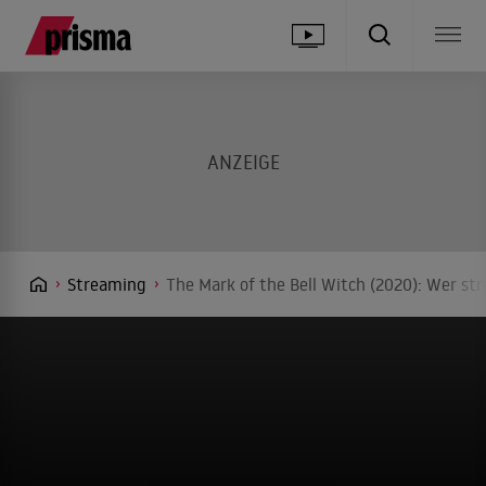
Streaming
The Mark of the Bell Witch (2020): Wer st