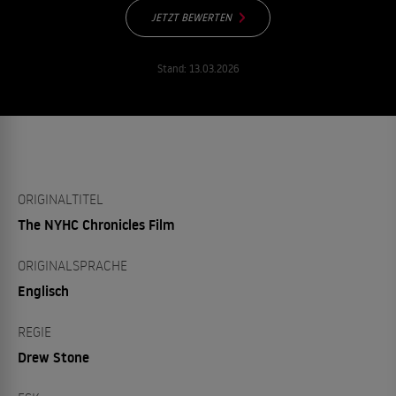
JETZT BEWERTEN
Stand:
13.03.2026
ORIGINALTITEL
The NYHC Chronicles Film
ORIGINALSPRACHE
Englisch
REGIE
Drew Stone