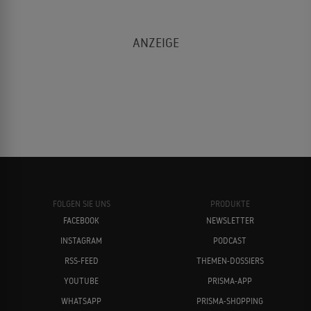
FOLGEN SIE UNS
PRODUKTE
FACEBOOK
NEWSLETTER
INSTAGRAM
PODCAST
RSS-FEED
THEMEN-DOSSIERS
YOUTUBE
PRISMA-APP
WHATSAPP
PRISMA-SHOPPING