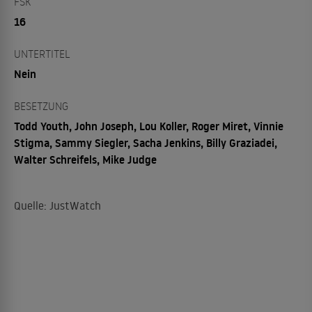
FSK
16
UNTERTITEL
Nein
BESETZUNG
Todd Youth, John Joseph, Lou Koller, Roger Miret, Vinnie
Stigma, Sammy Siegler, Sacha Jenkins, Billy Graziadei,
Walter Schreifels, Mike Judge
Quelle: JustWatch