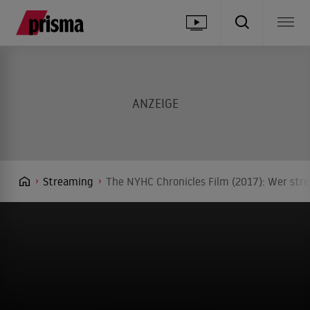
Streaming
The NYHC Chronicles Film (2017): Wer stre