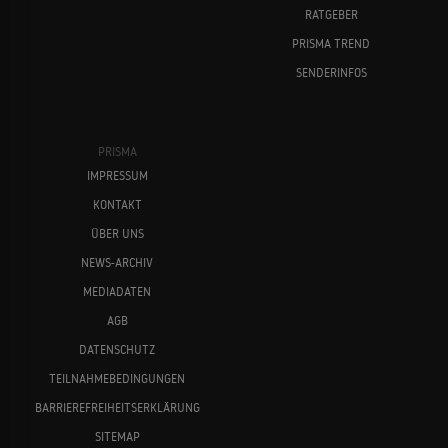
RATGEBER
PRISMA TREND
SENDERINFOS
PRISMA
IMPRESSUM
KONTAKT
ÜBER UNS
NEWS-ARCHIV
MEDIADATEN
AGB
DATENSCHUTZ
TEILNAHMEBEDINGUNGEN
BARRIEREFREIHEITSERKLÄRUNG
SITEMAP