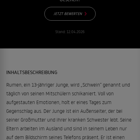
JETZT BEWERTEN
Stand:
12.04.2026
INHALTSBESCHREIBUNG
Rumen, ein 13-jähriger Junge, wird „Schwein“ genannt und
täglich von seinen Mitschülern schikaniert. Voll von
aufgestauten Emotionen, holt er eines Tages zum
Gegenschlag aus. Der Junge ist ein Außenseiter, der bei
seiner Großmutter und ihrer kranken Schwester lebt. Seine
Eltern arbeiten im Ausland und sind in seinem Leben nur
auf dem Bildschirm seines Telefons präsent. Er ist einen