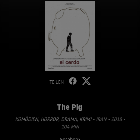
TEILEN
The Pig
KOMÖDIEN
,
HORROR
,
DRAMA
,
KRIMI
• IRAN • 2018 •
104 MIN
Gesehen?