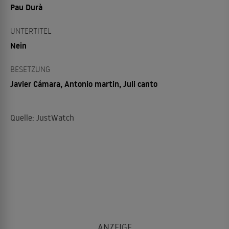
Pau Durà
UNTERTITEL
Nein
BESETZUNG
Javier Cámara, Antonio martin, Juli canto
Quelle: JustWatch