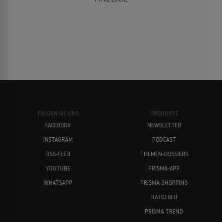
FOLGEN SIE UNS
PRODUKTE
FACEBOOK
NEWSLETTER
INSTAGRAM
PODCAST
RSS-FEED
THEMEN-DOSSIERS
YOUTUBE
PRISMA-APP
WHATSAPP
PRISMA-SHOPPING
RATGEBER
PRISMA TREND