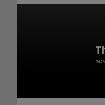
T
DRAM
TEILEN