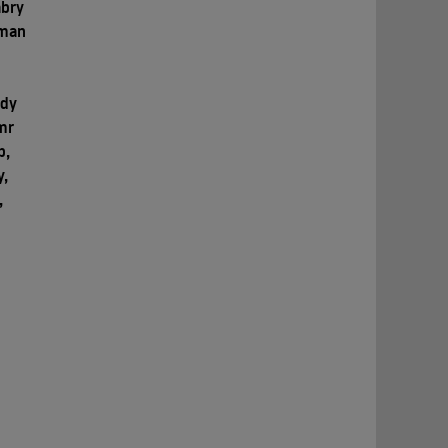
abry
Eman
gdy
mr
b,
y,
,