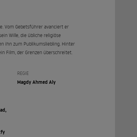
ee. Vom Gebetsführer avanciert er
n Wille, die übliche religiöse
n ihn zum Publikumsliebling. Hinter
in Film, der Grenzen überschreitet.
REGIE
Magdy Ahmed Aly
ad,
tfy