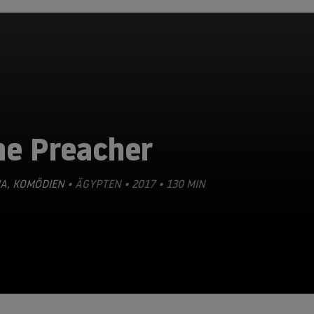
he Preacher
A
,
KOMÖDIEN
• ÄGYPTEN • 2017 • 130 MIN