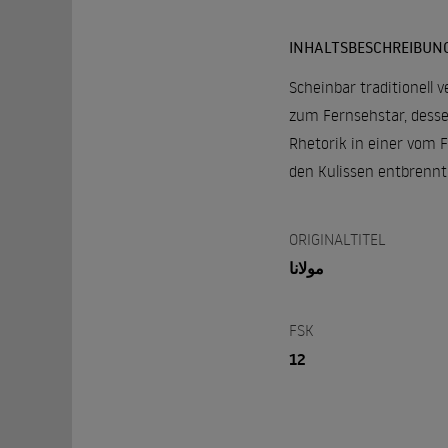
INHALTSBESCHREIBUN
Scheinbar traditionell 
zum Fernsehstar, dessen
Rhetorik in einer vom 
den Kulissen entbrennt 
ORIGINALTITEL
مولانا
FSK
12