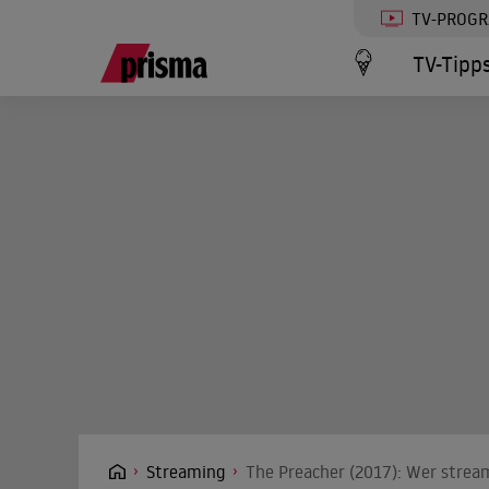
TV-PROG
TV-Tipp
Streaming
The Preacher (2017): Wer stream