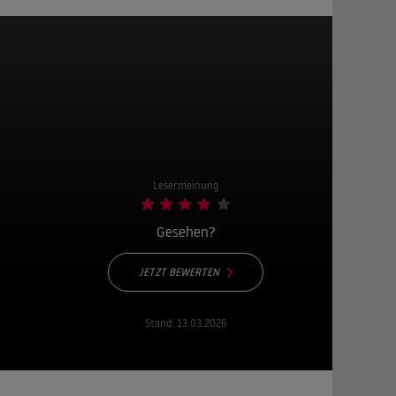
Lesermeinung
Gesehen?
JETZT BEWERTEN
Stand:
13.03.2026