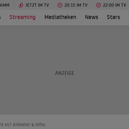
RAMM
JETZT IM TV
20:15 IM TV
22:00 IM TV
s
Streaming
Mediatheken
News
Stars
t es? Anbieter & Infos