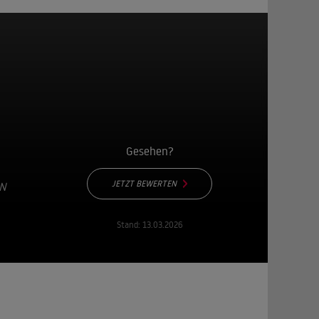
Gesehen?
JETZT BEWERTEN
IN
Stand:
13.03.2026