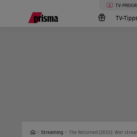
TV-PROG
TV-Tipp
Streaming
The Returned (2015): Wer strea