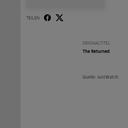
TEILEN
ORIGINALTITEL
The Returned
Quelle: JustWatch