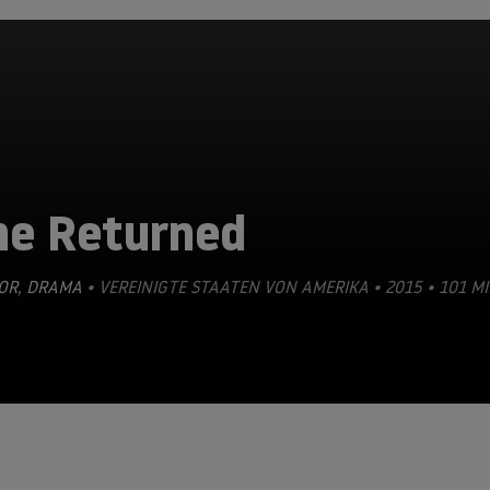
he Returned
OR
,
DRAMA
• VEREINIGTE STAATEN VON AMERIKA • 2015 • 101 M