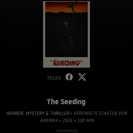
TEILEN
The Seeding
HORROR
,
MYSTERY & THRILLER
• VEREINIGTE STAATEN VON
AMERIKA • 2024 • 100 MIN
Lesermeinung