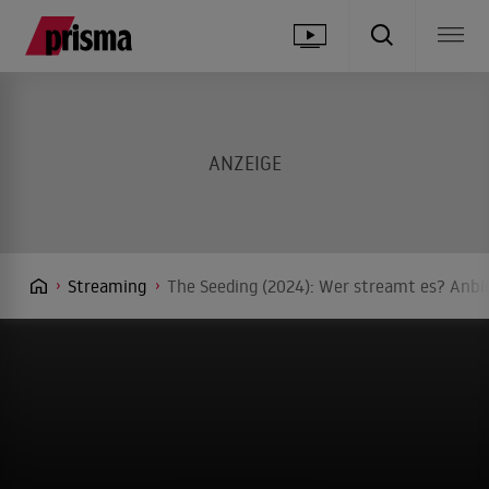
Streaming
The Seeding (2024): Wer streamt es? Anbie