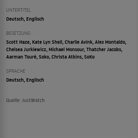
UNTERTITEL
Deutsch, Englisch
BESETZUNG
Scott Haze, Kate Lyn Sheil, Charlie Avink, Alex Montaldo,
Chelsea Jurkiewicz, Michael Monsour, Thatcher Jacobs,
Aarman Touré, Soko, Christa Atkins, SoKo
SPRACHE
Deutsch, Englisch
Quelle: JustWatch