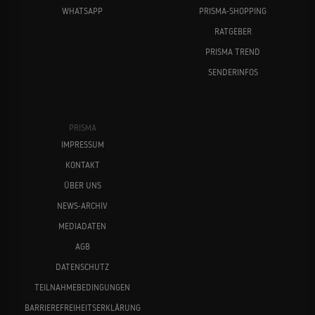
WHATSAPP
PRISMA-SHOPPING
RATGEBER
PRISMA TREND
SENDERINFOS
PRISMA
IMPRESSUM
KONTAKT
ÜBER UNS
NEWS-ARCHIV
MEDIADATEN
AGB
DATENSCHUTZ
TEILNAHMEBEDINGUNGEN
BARRIEREFREIHEITSERKLÄRUNG