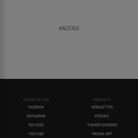
FOLGEN SIE UNS
PRODUKTE
FACEBOOK
NEWSLETTER
INSTAGRAM
PODCAST
RSS-FEED
THEMEN-DOSSIERS
YOUTUBE
PRISMA-APP