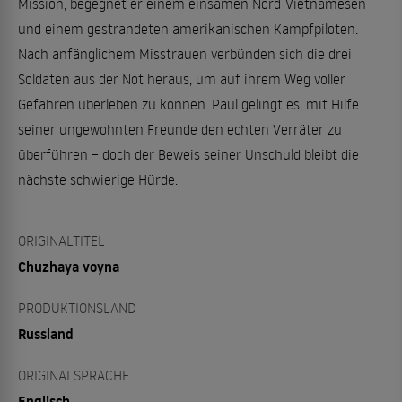
Mission, begegnet er einem einsamen Nord-Vietnamesen
und einem gestrandeten amerikanischen Kampfpiloten.
Nach anfänglichem Misstrauen verbünden sich die drei
Soldaten aus der Not heraus, um auf ihrem Weg voller
Gefahren überleben zu können. Paul gelingt es, mit Hilfe
seiner ungewohnten Freunde den echten Verräter zu
überführen – doch der Beweis seiner Unschuld bleibt die
nächste schwierige Hürde.
ORIGINALTITEL
Chuzhaya voyna
PRODUKTIONSLAND
Russland
ORIGINALSPRACHE
Englisch