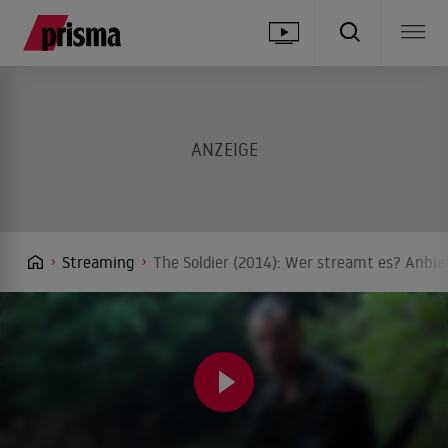
Streaming
The Soldier (2014): Wer streamt es? Anbiet