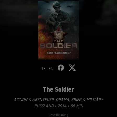
TEILEN
The Soldier
ACTION & ABENTEUER
,
DRAMA
,
KRIEG & MILITÄR
•
RUSSLAND • 2014 • 86 MIN
Lesermeinung