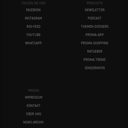
FOLGEN SIE UNS
PRODUKTE
FACEBOOK
NEWSLETTER
INSTAGRAM
PODCAST
RSS-FEED
THEMEN-DOSSIERS
YOUTUBE
PRISMA-APP
WHATSAPP
PRISMA-SHOPPING
RATGEBER
PRISMA TREND
SENDERINFOS
PRISMA
IMPRESSUM
KONTAKT
ÜBER UNS
NEWS-ARCHIV