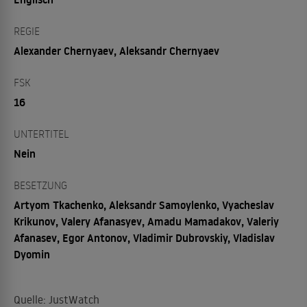
REGIE
Alexander Chernyaev, Aleksandr Chernyaev
FSK
16
UNTERTITEL
Nein
BESETZUNG
Artyom Tkachenko, Aleksandr Samoylenko, Vyacheslav
Krikunov, Valery Afanasyev, Amadu Mamadakov, Valeriy
Afanasev, Egor Antonov, Vladimir Dubrovskiy, Vladislav
Dyomin
Quelle: JustWatch