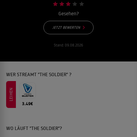
Gesehen?
JETZT BEWERTEN
Stand:
09.08.2026
WER STREAMT "THE SOLDIER" ?
LEIHEN
3.49€
WO LÄUFT "THE SOLDIER"?