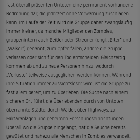
fast überall präsenten Untoten eine permanent vorhandene
Bedrohung dar, die jederzeit ohne Vorwarnung zuschlagen
kann. Im Laufe der Zeit wird die Gruppe daher zwangsläufig
immer kleiner, da manche Mitglieder den Zombies,
gruppenintern auch Beißer oder Streuner (engl. „Biter“ und
„Walker“) genannt, zum Opfer fallen, andere die Gruppe
verlassen oder sich für den Tod entscheiden. Gleichzeitig
kommen ab und zu neue Personen hinzu, wodurch
„Verluste“ teilweise ausgeglichen werden können. Während
ihre Situation immer aussichtsloser wird, ist die Gruppe zu
fast allem bereit, um zu überleben. Die Suche nach einem
sicheren Ort führt die Überlebenden durch von Untoten
überrannte Städte, durch Wälder, über Highways, zu
Militäranlagen und geheimen Forschungseinrichtungen.
Überall, wo die Gruppe hingelangt, hat die Seuche bereits
gewütet und nahezu alle Menschen in Zombies verwandelt.