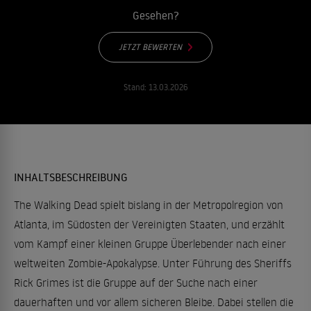
Gesehen?
JETZT BEWERTEN
Stand:
13.03.2026
INHALTSBESCHREIBUNG
The Walking Dead spielt bislang in der Metropolregion von
Atlanta, im Südosten der Vereinigten Staaten, und erzählt
vom Kampf einer kleinen Gruppe Überlebender nach einer
weltweiten Zombie-Apokalypse. Unter Führung des Sheriffs
Rick Grimes ist die Gruppe auf der Suche nach einer
dauerhaften und vor allem sicheren Bleibe. Dabei stellen die