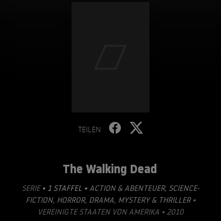
TEILEN
The Walking Dead
SERIE
• 1 STAFFEL •
ACTION & ABENTEUER
,
SCIENCE-
FICTION
,
HORROR
,
DRAMA
,
MYSTERY & THRILLER
•
VEREINIGTE STAATEN VON AMERIKA • 2010