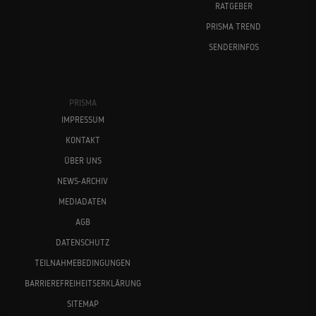
RATGEBER
PRISMA TREND
SENDERINFOS
PRISMA
IMPRESSUM
KONTAKT
ÜBER UNS
NEWS-ARCHIV
MEDIADATEN
AGB
DATENSCHUTZ
TEILNAHMEBEDINGUNGEN
BARRIEREFREIHEITSERKLÄRUNG
SITEMAP