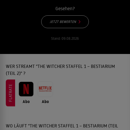
Gesehen?
JETZT BEWERTEN
Stand:
09.08.2026
WER STREAMT "THE WITCHER STAFFEL 1 – BESTIARIUM
(TEIL 2)" ?
FLATRATE
Abo
Abo
WO LÄUFT "THE WITCHER STAFFEL 1 – BESTIARIUM (TEIL