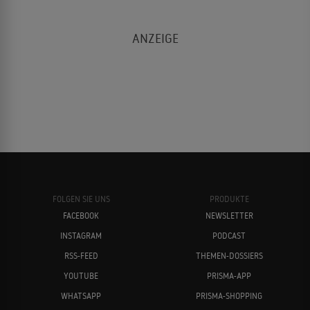
FOLGEN SIE UNS
PRODUKTE
FACEBOOK
NEWSLETTER
INSTAGRAM
PODCAST
RSS-FEED
THEMEN-DOSSIERS
YOUTUBE
PRISMA-APP
WHATSAPP
PRISMA-SHOPPING