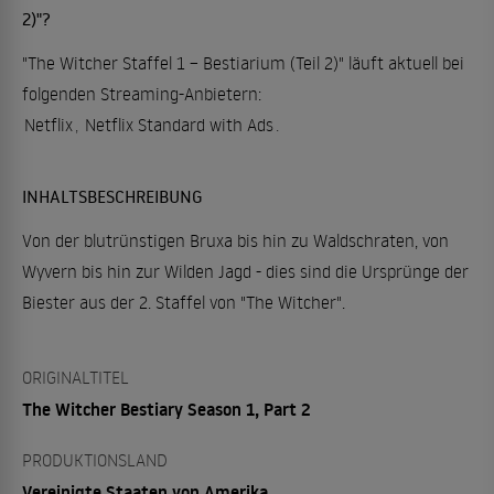
2)"?
"The Witcher Staffel 1 – Bestiarium (Teil 2)" läuft aktuell bei
folgenden Streaming-Anbietern:
Netflix
,
Netflix Standard with Ads
.
INHALTSBESCHREIBUNG
Von der blutrünstigen Bruxa bis hin zu Waldschraten, von
Wyvern bis hin zur Wilden Jagd - dies sind die Ursprünge der
Biester aus der 2. Staffel von "The Witcher".
ORIGINALTITEL
The Witcher Bestiary Season 1, Part 2
PRODUKTIONSLAND
Vereinigte Staaten von Amerika