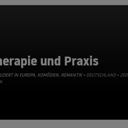
erapie und Praxis
ZIERT IN EUROPA
,
KOMÖDIEN
,
ROMANTIK
• DEUTSCHLAND • 200
N