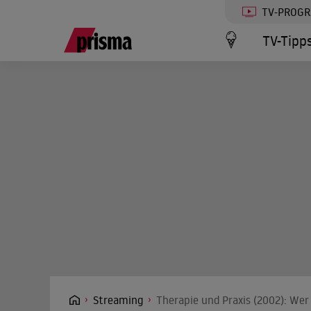
TV-PROG
TV-Tipp
Streaming
Therapie und Praxis (2002): Wer