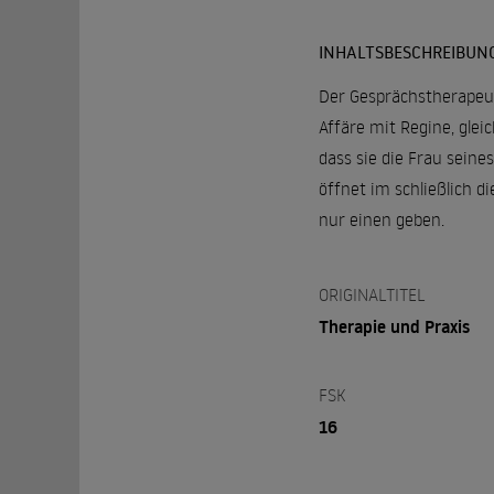
INHALTSBESCHREIBUN
Der Gesprächstherapeut 
Affäre mit Regine, glei
dass sie die Frau seine
öffnet im schließlich d
nur einen geben.
ORIGINALTITEL
Therapie und Praxis
FSK
16