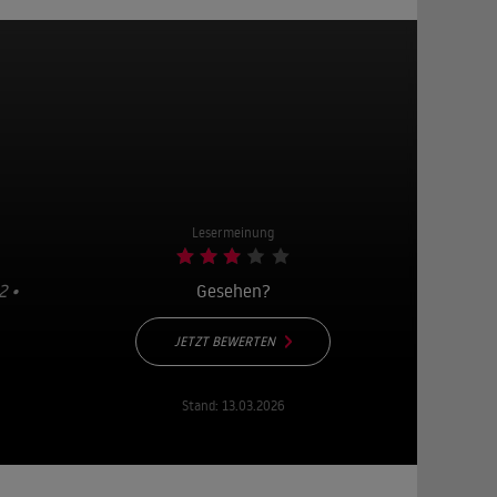
Lesermeinung
2 •
Gesehen?
JETZT BEWERTEN
Stand:
13.03.2026