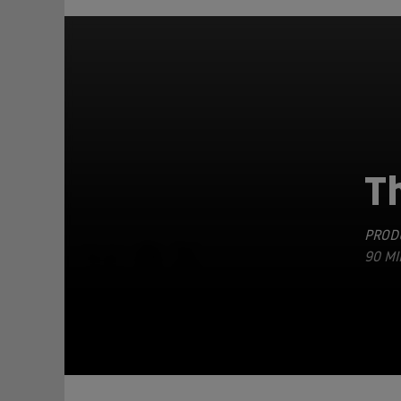
Th
PRODU
TEILEN
90 MI