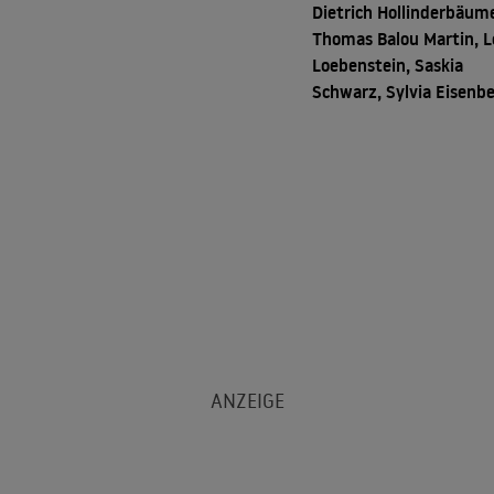
Dietrich Hollinderbäume
Thomas Balou Martin, L
Loebenstein, Saskia
Schwarz, Sylvia Eisenb