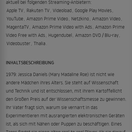
aktuell bei folgenden Streaming-Anbietern:
Apple TV
,
Rakuten TV
,
Videoload
,
Google Play Movies
,
YouTube
,
Amazon Prime Video
,
Netzkino
,
Amazon Video
,
MagentaTV
,
Amazon Prime Video with Ads
,
Amazon Prime
Video Free with Ads
,
Hugendubel
,
Amazon DVD / Blu-ray
,
Videobuster
,
Thalia
.
INHALTSBESCHREIBUNG
1979: Jessica Daniels (Mary Madaline Roe) ist nicht wie
andere Mädchen ihres Alters. Sie steht auf Wissenschaft
und Technik und ist entschlossen, mit ihrem Kartoffellicht
den Großen Preis auf der Wissenschaftsmesse zu gewinnen.
Ihr Vater fragt sich, warum sie vernarrt in das
Experimentieren mit ausrangierten elektronischen Geräten
ist, als sich mit Nähen oder Puppen zu beschäftigen. Eines