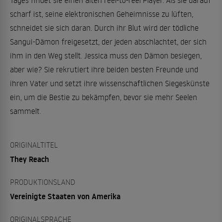
Tages findet sie einen alten reel-to-reel Player. Als sie darauf
scharf ist, seine elektronischen Geheimnisse zu lüften,
schneidet sie sich daran. Durch ihr Blut wird der tödliche
Sangui-Dämon freigesetzt, der jeden abschlachtet, der sich
ihm in den Weg stellt. Jessica muss den Dämon besiegen,
aber wie? Sie rekrutiert ihre beiden besten Freunde und
ihren Vater und setzt ihre wissenschaftlichen Siegeskünste
ein, um die Bestie zu bekämpfen, bevor sie mehr Seelen
sammelt.
ORIGINALTITEL
They Reach
PRODUKTIONSLAND
Vereinigte Staaten von Amerika
ORIGINALSPRACHE