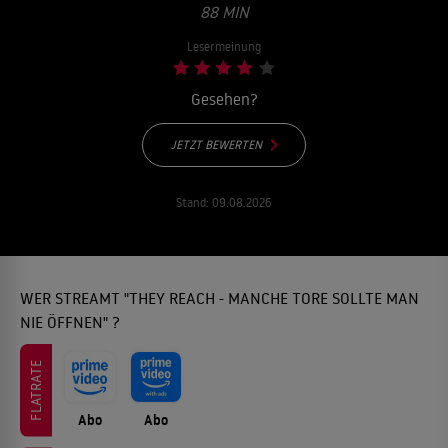
88 MIN
Lesermeinung
Gesehen?
JETZT BEWERTEN
Stand:
09.08.2026
WER STREAMT "THEY REACH - MANCHE TORE SOLLTE MAN
NIE ÖFFNEN" ?
FLATRATE
Abo
Abo