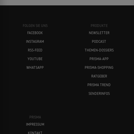
FOLGEN SIE UNS
PRODUKTE
FACEBOOK
NEWSLETTER
INSTAGRAM
PODCAST
RSS-FEED
THEMEN-DOSSIERS
YOUTUBE
PRISMA-APP
WHATSAPP
PRISMA-SHOPPING
RATGEBER
PRISMA TREND
SENDERINFOS
PRISMA
IMPRESSUM
KONTAKT