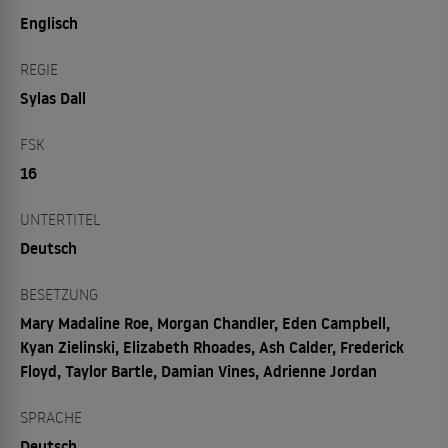
Englisch
REGIE
Sylas Dall
FSK
16
UNTERTITEL
Deutsch
BESETZUNG
Mary Madaline Roe, Morgan Chandler, Eden Campbell,
Kyan Zielinski, Elizabeth Rhoades, Ash Calder, Frederick
Floyd, Taylor Bartle, Damian Vines, Adrienne Jordan
SPRACHE
Deutsch