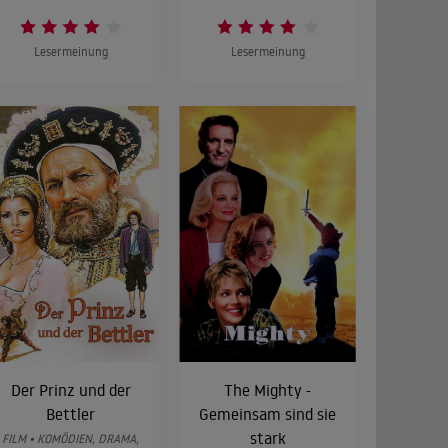
Lesermeinung
Lesermeinung
Der Prinz und der
The Mighty -
Bettler
Gemeinsam sind sie
stark
FILM • KOMÖDIEN, DRAMA,