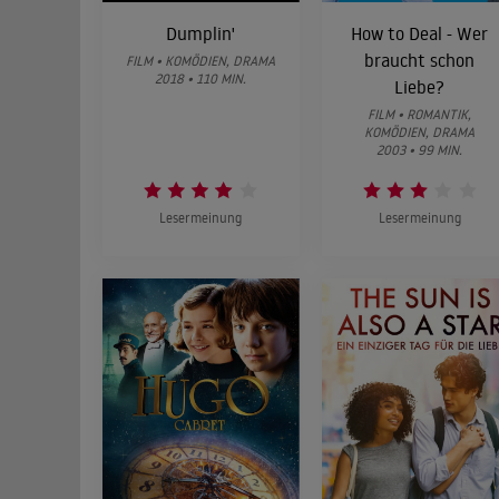
Dumplin'
How to Deal - Wer
braucht schon
FILM • KOMÖDIEN, DRAMA
2018 • 110 MIN.
Liebe?
FILM • ROMANTIK,
KOMÖDIEN, DRAMA
2003 • 99 MIN.
Lesermeinung
Lesermeinung