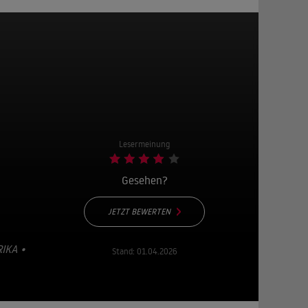
Lesermeinung
Gesehen?
JETZT BEWERTEN
A • 1
Stand:
01.04.2026