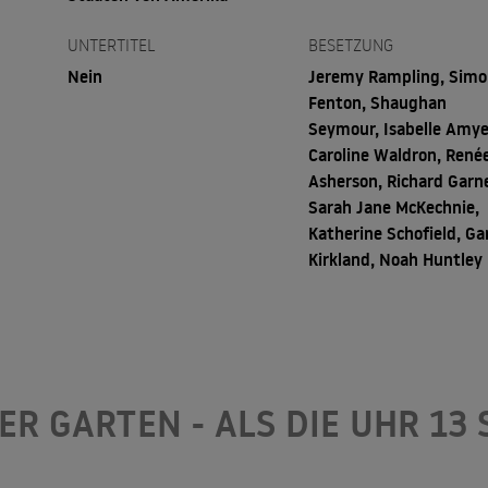
UNTERTITEL
BESETZUNG
Nein
Jeremy Rampling, Sim
Fenton, Shaughan
Seymour, Isabelle Amye
Caroline Waldron, René
Asherson, Richard Garn
Sarah Jane McKechnie,
Katherine Schofield, Ga
Kirkland, Noah Huntley
ER GARTEN - ALS DIE UHR 13