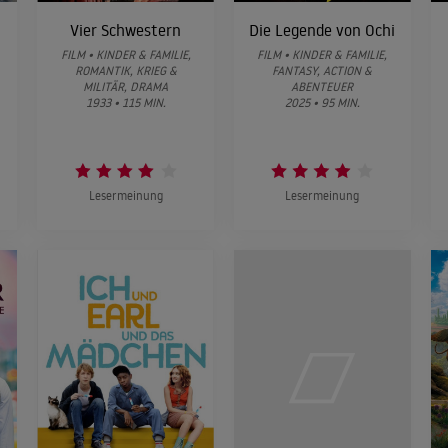
Vier Schwestern
Die Legende von Ochi
FILM • KINDER & FAMILIE,
FILM • KINDER & FAMILIE,
ROMANTIK, KRIEG &
FANTASY, ACTION &
MILITÄR, DRAMA
ABENTEUER
1933 • 115 MIN.
2025 • 95 MIN.
Lesermeinung
Lesermeinung