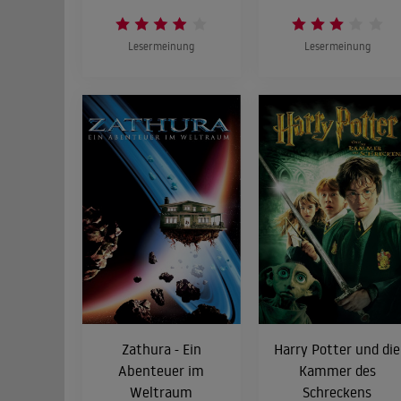
Lesermeinung
Lesermeinung
Zathura - Ein
Harry Potter und die
Abenteuer im
Kammer des
Weltraum
Schreckens