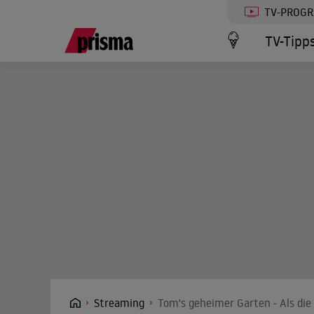
TV-PROG
TV-Tipp
Streaming
Tom's geheimer Garten - Als die