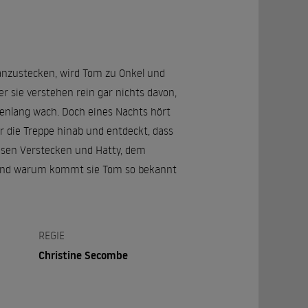
 anzustecken, wird Tom zu Onkel und
r sie verstehen rein gar nichts davon,
denlang wach. Doch eines Nachts hört
r die Treppe hinab und entdeckt, dass
losen Verstecken und Hatty, dem
y? Und warum kommt sie Tom so bekannt
REGIE
Christine Secombe