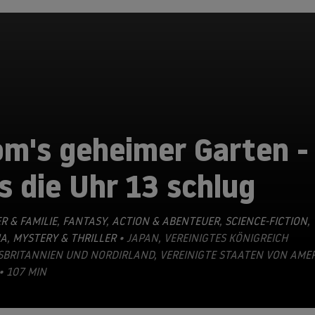
om's geheimer Garten -
s die Uhr 13 schlug
R & FAMILIE
,
FANTASY
,
ACTION & ABENTEUER
,
SCIENCE-FICTION
,
A
,
MYSTERY & THRILLER
• JAPAN, VEREINIGTES KÖNIGREICH
BRITANNIEN UND NORDIRLAND, VEREINIGTE STAATEN VON AMERIK
• 107 MIN