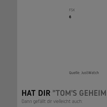
FSK
6
Quelle: JustWatch
HAT DIR
"TOM'S GEHEIM
Dann gefällt dir vielleicht auch: