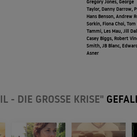
Gregory Jones, George
Taylor, Danny Darrow, P
Hans Benson, Andrew R
Sorkin, Fiona Choi, Tom
Tammi, Les Mau, Jill Da
Casey Biggs, Robert Vi
Smith, JB Blanc, Edwar
Asner
IL - DIE GROSSE KRISE"
GEFAL