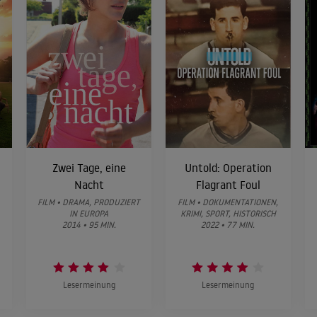
s
Zwei Tage, eine
Untold: Operation
Nacht
Flagrant Foul
FILM • DRAMA, PRODUZIERT
FILM • DOKUMENTATIONEN,
IN EUROPA
KRIMI, SPORT, HISTORISCH
2014 • 95 MIN.
2022 • 77 MIN.
Lesermeinung
Lesermeinung