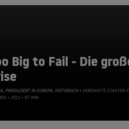
o Big to Fail - Die groß
ise
A
,
PRODUZIERT IN EUROPA
,
HISTORISCH
• VEREINIGTE STAATEN 
KA • 2011 • 97 MIN