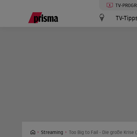
TV-PROG
TV-Tipp
Streaming
Too Big to Fail - Die große Krise