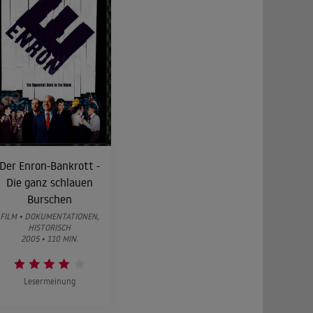
Der Enron-Bankrott -
Die ganz schlauen
Burschen
FILM • DOKUMENTATIONEN,
HISTORISCH
2005 • 110 MIN.
Lesermeinung