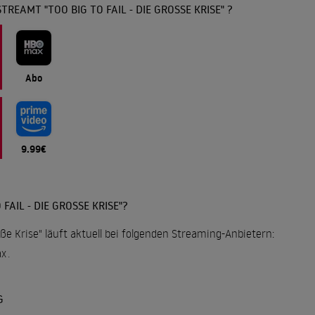
TREAMT "TOO BIG TO FAIL - DIE GROSSE KRISE" ?
Abo
9.99€
AIL - DIE GROSSE KRISE"?
roße Krise" läuft aktuell bei folgenden Streaming-Anbietern:
ax
.
G