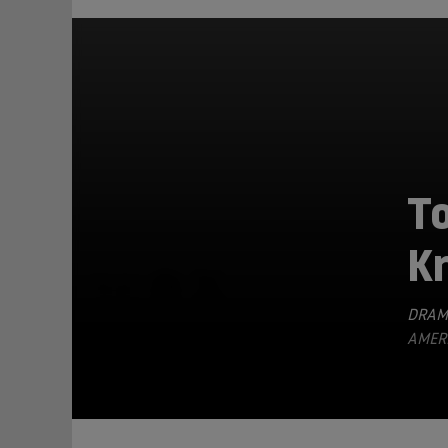
To
Kr
TEILEN
DRAM
AMERI