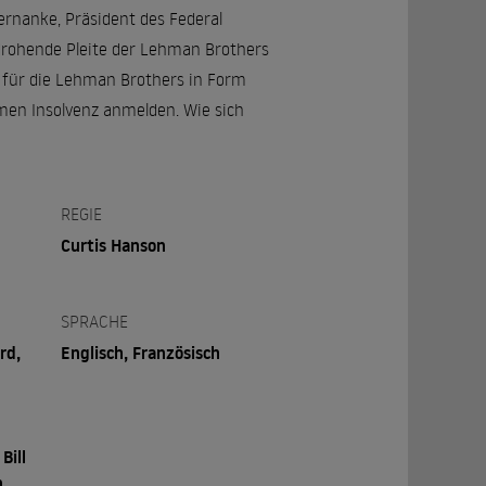
rnanke, Präsident des Federal
 drohende Pleite der Lehman Brothers
n für die Lehman Brothers in Form
men Insolvenz anmelden. Wie sich
REGIE
Curtis Hanson
SPRACHE
rd,
Englisch, Französisch
Bill
n