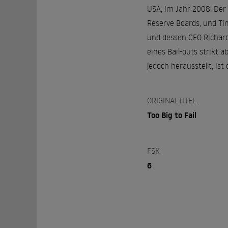
USA, im Jahr 2008: Der
Reserve Boards, und Ti
und dessen CEO Richard
eines Bail-outs strikt
jedoch herausstellt, ist
ORIGINALTITEL
Too Big to Fail
FSK
6