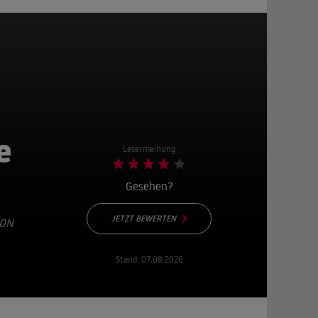
e
Lesermeinung
Gesehen?
JETZT BEWERTEN
VON
Stand:
07.08.2026