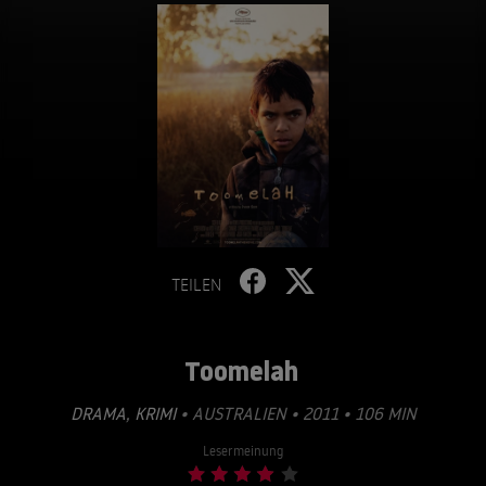
TEILEN
Toomelah
DRAMA
,
KRIMI
• AUSTRALIEN • 2011 • 106 MIN
Lesermeinung