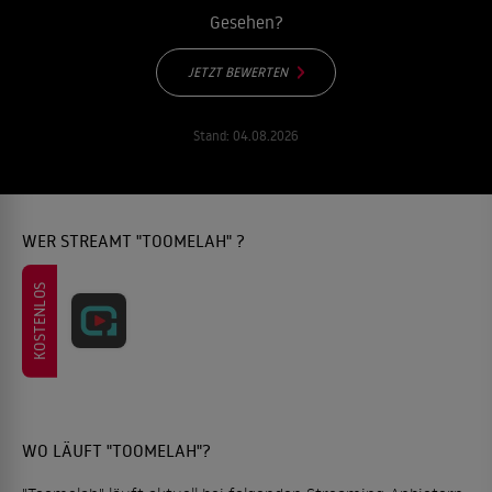
Gesehen?
JETZT BEWERTEN
Stand:
04.08.2026
WER STREAMT "TOOMELAH" ?
KOSTENLOS
WO LÄUFT "TOOMELAH"?