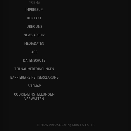
PRISMA
IMPRESSUM
KONTAKT
ÜBER UNS
NEWS-ARCHIV
MEDIADATEN
AGB
DATENSCHUTZ
TEILNAHMEBEDINGUNGEN
BARRIEREFREIHEITSERKLÄRUNG
SITEMAP
COOKIE-EINSTELLUNGEN
VERWALTEN
© 2026 PRISMA-Verlag GmbH & Co. KG