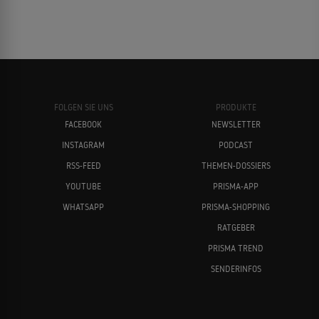
FOLGEN SIE UNS
PRODUKTE
FACEBOOK
NEWSLETTER
INSTAGRAM
PODCAST
RSS-FEED
THEMEN-DOSSIERS
YOUTUBE
PRISMA-APP
WHATSAPP
PRISMA-SHOPPING
RATGEBER
PRISMA TREND
SENDERINFOS