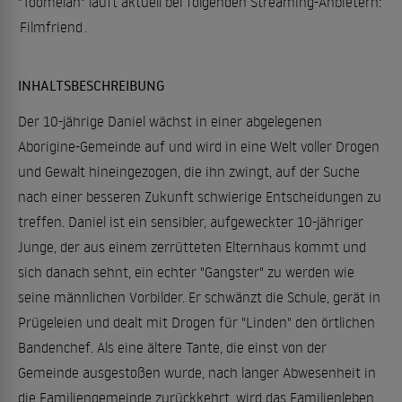
"Toomelah" läuft aktuell bei folgenden Streaming-Anbietern:
Filmfriend
.
INHALTSBESCHREIBUNG
Der 10-jährige Daniel wächst in einer abgelegenen
Aborigine-Gemeinde auf und wird in eine Welt voller Drogen
und Gewalt hineingezogen, die ihn zwingt, auf der Suche
nach einer besseren Zukunft schwierige Entscheidungen zu
treffen. Daniel ist ein sensibler, aufgeweckter 10-jähriger
Junge, der aus einem zerrütteten Elternhaus kommt und
sich danach sehnt, ein echter "Gangster" zu werden wie
seine männlichen Vorbilder. Er schwänzt die Schule, gerät in
Prügeleien und dealt mit Drogen für "Linden" den örtlichen
Bandenchef. Als eine ältere Tante, die einst von der
Gemeinde ausgestoßen wurde, nach langer Abwesenheit in
die Familiengemeinde zurückkehrt, wird das Familienleben