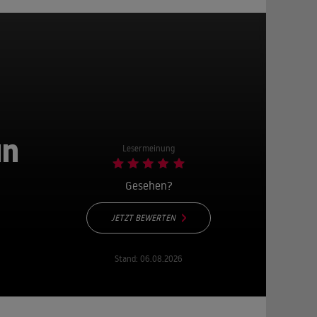
un
Lesermeinung
Gesehen?
JETZT BEWERTEN
Stand:
06.08.2026