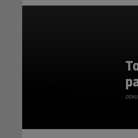
To
pa
TEILEN
DOKU