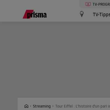
TV-PROG
TV-Tipp
Streaming
Tour Eiffel : L'histoire d'un par