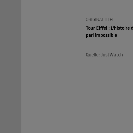
ORIGINALTITEL
Tour Eiffel : L'histoire 
pari impossible
Quelle: JustWatch