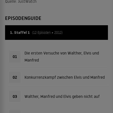
Quelle: JustWatch
EPISODENGUIDE
1. Staffel 1
(12 Episoden • 2012)
Die ersten Versuche von Walther, Elvis und
01
Manfred
02
Konkurrenzkampf zwischen Elvis und Manfred
03
Walther, Manfred und Elvis geben nicht auf