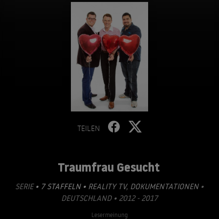
TEILEN
Traumfrau Gesucht
SERIE
• 7 STAFFELN •
REALITY TV
,
DOKUMENTATIONEN
•
DEUTSCHLAND • 2012 - 2017
Lesermeinung