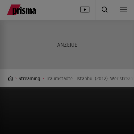
Streaming
Traumstädte - Istanbul (2012): Wer stream