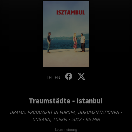
TEILEN
Traumstädte - Istanbul
DRAMA
,
PRODUZIERT IN EUROPA
,
DOKUMENTATIONEN
•
UNGARN, TÜRKEI • 2012 • 95 MIN
Lesermeinung