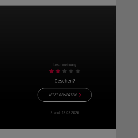
Lesermeinung
Gesehen?
JETZT BEWERTEN
Stand:
13.03.2026