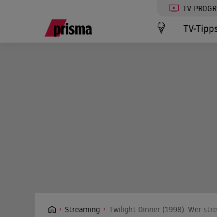
TV-PROG
TV-Tipp
Streaming
Twilight Dinner (1998): Wer str