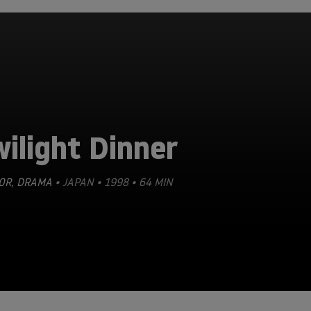
ilight Dinner
OR
,
DRAMA
• JAPAN • 1998 • 64 MIN