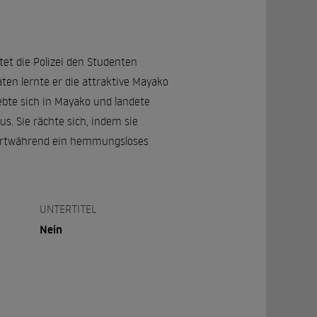
tet die Polizei den Studenten
ten lernte er die attraktive Mayako
ebte sich in Mayako und landete
us. Sie rächte sich, indem sie
fortwährend ein hemmungsloses
UNTERTITEL
Nein