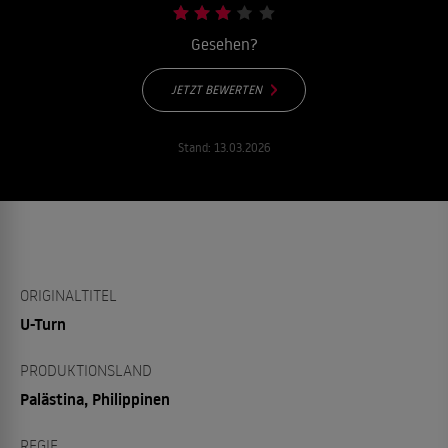
Gesehen?
JETZT BEWERTEN
Stand:
13.03.2026
ORIGINALTITEL
U-Turn
PRODUKTIONSLAND
Palästina, Philippinen
REGIE