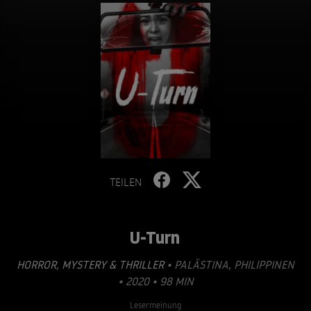
TEILEN
U-Turn
HORROR
,
MYSTERY & THRILLER
• PALÄSTINA, PHILIPPINEN
• 2020 • 98 MIN
Lesermeinung