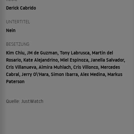
Derick Cabrido
UNTERTITEL
Nein
BESETZUNG
Kim Chiu, JM de Guzman, Tony Labrusca, Martin del
Rosario, Kate Alejandrino, Miel Espinoza, Janella Salvador,
Cris Villanueva, Almira Muhlach, Cris Villonco, Mercedes
Cabral, Jerry O\'Hara, Simon Ibarra, Alex Medina, Markus
Paterson
Quelle: JustWatch